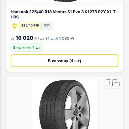
Hankook 225/40 R18 Ventus S1 Evo 3 K127B 92Y XL TL
HRS
225/40 R18
92Y
16 020
·
64 080 ₽
от
₽ / шт
(
4 шт:
)
В наличии: 4 шт
В корзину (4 шт)
🇯🇵