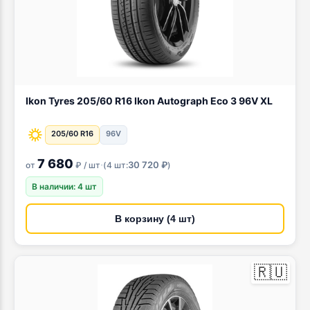
Ikon Tyres 205/60 R16 Ikon Autograph Eco 3 96V XL
205/60 R16
96V
7 680
·
30 720 ₽
от
₽ / шт
(
4 шт:
)
В наличии: 4 шт
В корзину (4 шт)
🇷🇺