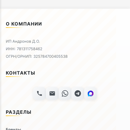
О КОМПАНИИ
ИП Андронов Д.О.
ИНН: 781311758462
ОГРН/ОРНИП: 325784700405538
КОНТАКТЫ
РАЗДЕЛЫ
Бренды