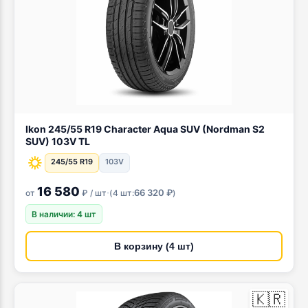
Ikon 245/55 R19 Character Aqua SUV (Nordman S2
SUV) 103V TL
245/55 R19
103V
16 580
·
66 320 ₽
от
₽ / шт
(
4 шт:
)
В наличии: 4 шт
В корзину (4 шт)
🇰🇷