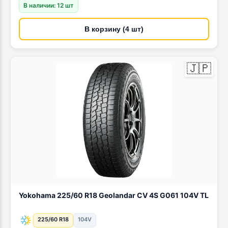
В наличии: 12 шт
В корзину (4 шт)
🇯🇵
Yokohama 225/60 R18 Geolandar CV 4S G061 104V TL
225/60 R18
104V