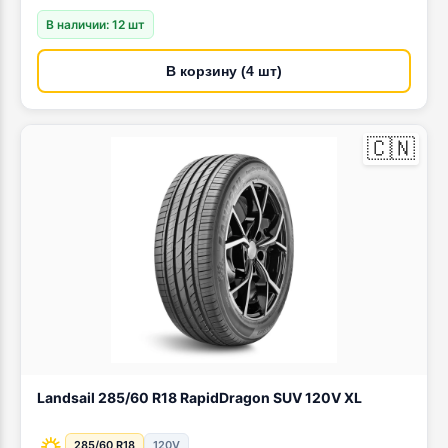
В наличии: 12 шт
В корзину (4 шт)
🇨🇳
Landsail 285/60 R18 RapidDragon SUV 120V XL
285/60 R18
120V