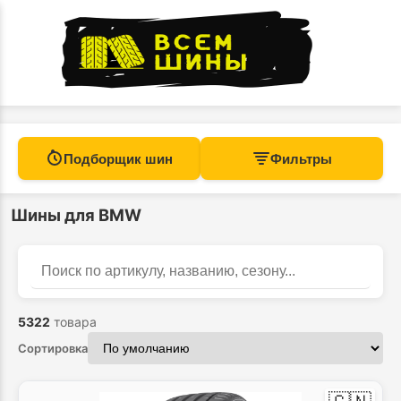
Подборщик шин
Фильтры
Шины для BMW
Найти
Поиск по каталогу
5322
товара
Сортировка