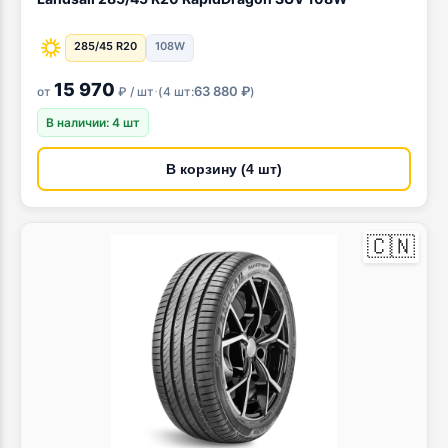
285/45 R20
108W
15 970
·
63 880 ₽
от
₽ / шт
(
4 шт:
)
В наличии: 4 шт
В корзину (4 шт)
🇨🇳