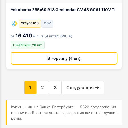
Yokohama 265/60 R18 Geolandar CV 4S G061 110V TL
265/60 R18
110V
16 410
·
65 640 ₽
от
₽ / шт
(
4 шт:
)
В наличии: 20 шт
В корзину (4 шт)
1
2
3
Следующая →
Купить шины в Санкт-Петербурге — 5322 предложения
в наличии. Быстрая доставка, гарантия качества, лучшие
цены.