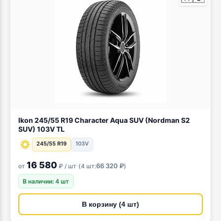
Ikon 245/55 R19 Character Aqua SUV (Nordman S2
SUV) 103V TL
245/55 R19
103V
16 580
·
66 320 ₽
от
₽ / шт
(
4 шт:
)
В наличии: 4 шт
В корзину (4 шт)