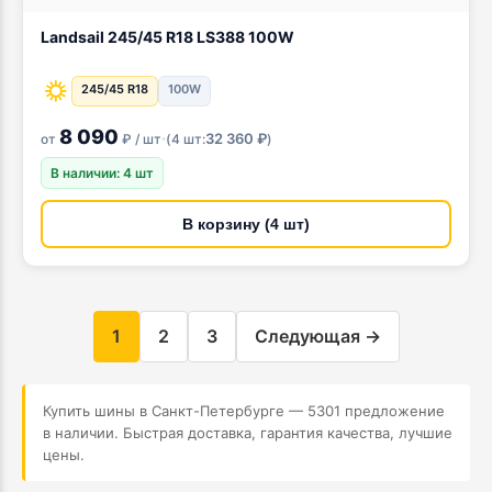
Landsail 245/45 R18 LS388 100W
245/45 R18
100W
8 090
·
32 360 ₽
от
₽ / шт
(
4 шт:
)
В наличии: 4 шт
В корзину (4 шт)
1
2
3
Следующая →
Купить шины в Санкт-Петербурге — 5301 предложение
в наличии. Быстрая доставка, гарантия качества, лучшие
цены.