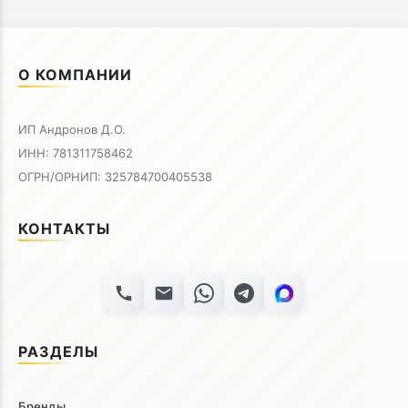
О КОМПАНИИ
ИП Андронов Д.О.
ИНН: 781311758462
ОГРН/ОРНИП: 325784700405538
КОНТАКТЫ
РАЗДЕЛЫ
Бренды