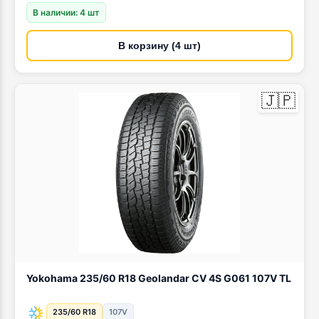
В наличии: 4 шт
В корзину (4 шт)
🇯🇵
Yokohama 235/60 R18 Geolandar CV 4S G061 107V TL
235/60 R18
107V