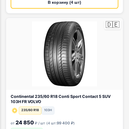
В корзину (4 шт)
🇩🇪
Continental 235/60 R18 Conti Sport Contact 5 SUV
103H FR VOLVO
235/60 R18
103H
24 850
·
99 400 ₽
от
₽ / шт
(
4 шт:
)