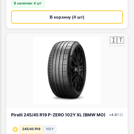
В наличии: 4 шт
В корзину (4 шт)
🇮🇹
Pirelli 245/45 R19 P-ZERO 102Y XL (BMW MO)
⭐
4.9
(
12
)
245/45 R19
102Y