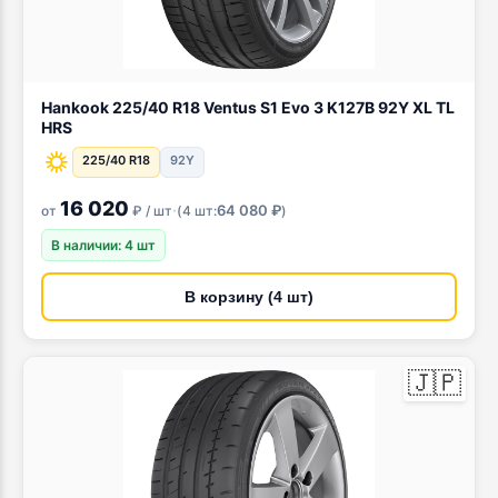
Hankook 225/40 R18 Ventus S1 Evo 3 K127B 92Y XL TL
HRS
225/40 R18
92Y
16 020
·
64 080 ₽
от
₽ / шт
(
4 шт:
)
В наличии: 4 шт
В корзину (4 шт)
🇯🇵