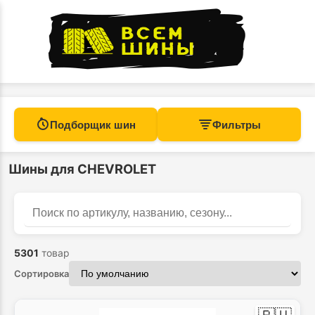
Подборщик шин
Фильтры
Шины для CHEVROLET
Найти
Поиск по каталогу
5301
товар
Сортировка