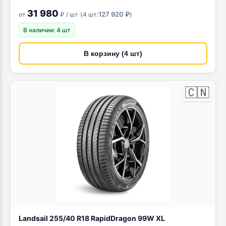
31 980
·
127 920 ₽
от
₽ / шт
(
4 шт:
)
В наличии: 4 шт
В корзину (4 шт)
🇨🇳
Landsail 255/40 R18 RapidDragon 99W XL