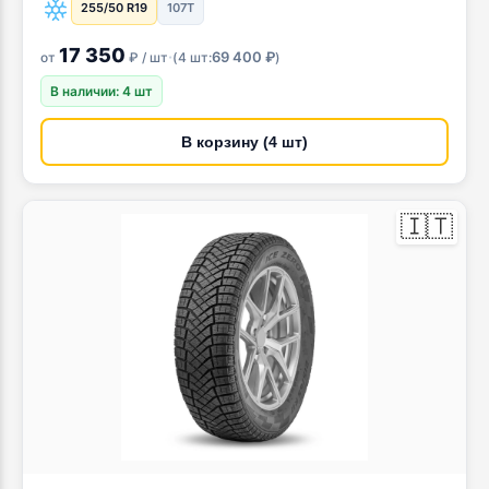
255/50 R19
107T
17 350
·
69 400 ₽
от
₽ / шт
(
4 шт:
)
В наличии: 4 шт
В корзину (4 шт)
🇮🇹