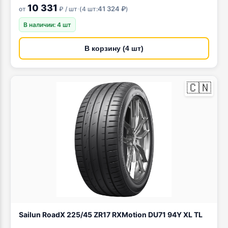
10 331
·
41 324 ₽
от
₽ / шт
(
4 шт:
)
В наличии: 4 шт
В корзину (4 шт)
🇨🇳
Sailun RoadX 225/45 ZR17 RXMotion DU71 94Y XL TL