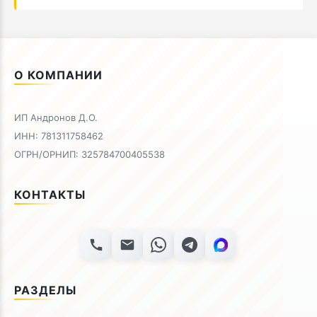
О КОМПАНИИ
ИП Андронов Д.О.
ИНН: 781311758462
ОГРН/ОРНИП: 325784700405538
КОНТАКТЫ
РАЗДЕЛЫ