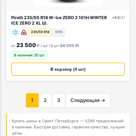
Pirelli 235/50 R18 W-Ice ZERO 2 101H WINTER
⭐
5.0
(
3
)
ICE ZERO 2 XL Ш.
235/50 R18
101H
23 500
·
94 000 ₽
от
₽ / шт
(
4 шт:
)
В наличии: 20 шт
В корзину (4 шт)
1
2
3
Следующая →
Купить шины в Санкт-Петербурге — 5266 предложений
в наличии. Быстрая доставка, гарантия качества, лучшие
цены.