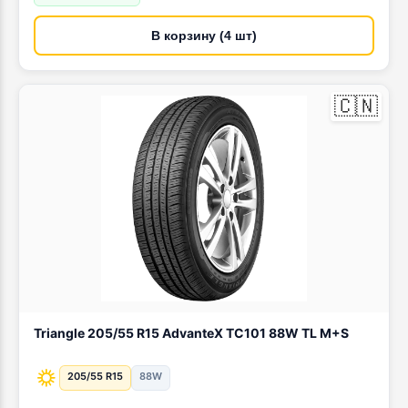
В корзину (4 шт)
🇨🇳
Triangle 205/55 R15 AdvanteX TC101 88W TL M+S
205/55 R15
88W