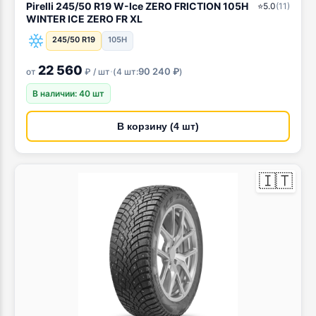
Pirelli 245/50 R19 W-Ice ZERO FRICTION 105H
⭐
5.0
(
11
)
WINTER ICE ZERO FR XL
245/50 R19
105H
22 560
·
90 240 ₽
от
₽ / шт
(
4 шт:
)
В наличии: 40 шт
В корзину (4 шт)
🇮🇹