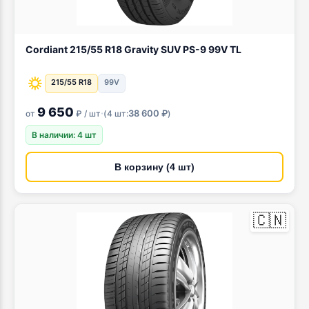
Cordiant 215/55 R18 Gravity SUV PS-9 99V TL
215/55 R18
99V
9 650
·
38 600 ₽
от
₽ / шт
(
4 шт:
)
В наличии: 4 шт
В корзину (4 шт)
🇨🇳