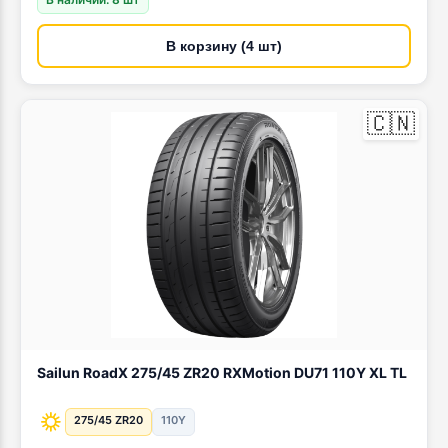
В корзину (4 шт)
🇨🇳
Sailun RoadX 275/45 ZR20 RXMotion DU71 110Y XL TL
275/45 ZR20
110Y