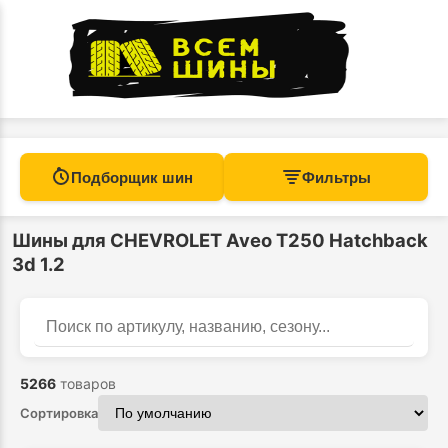
Подборщик шин
Фильтры
Шины для CHEVROLET Aveo T250 Hatchback
3d 1.2
Найти
Поиск по каталогу
5266
товаров
Сортировка