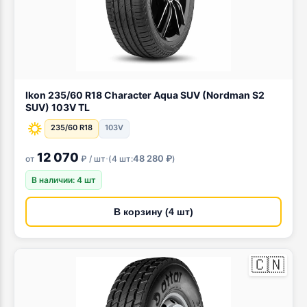
Ikon 235/60 R18 Character Aqua SUV (Nordman S2
SUV) 103V TL
235/60 R18
103V
12 070
·
48 280 ₽
от
₽ / шт
(
4 шт:
)
В наличии: 4 шт
В корзину (4 шт)
🇨🇳