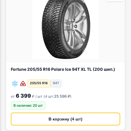
Fortune 205/55 R16 Polaro Ice 94T XL TL (200 шип.)
205/55 R16
94T
6 399
·
25 596 ₽
от
₽ / шт
(
4 шт:
)
В наличии: 20 шт
В корзину (4 шт)