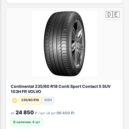
🇩🇪
Continental 235/60 R18 Conti Sport Contact 5 SUV
103H FR VOLVO
235/60 R18
103H
24 850
·
99 400 ₽
от
₽ / шт
(
4 шт:
)
В наличии: 4 шт