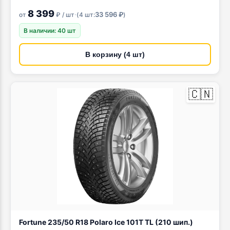
8 399
·
33 596 ₽
от
₽ / шт
(
4 шт:
)
В наличии: 40 шт
В корзину (4 шт)
🇨🇳
Fortune 235/50 R18 Polaro Ice 101T TL (210 шип.)