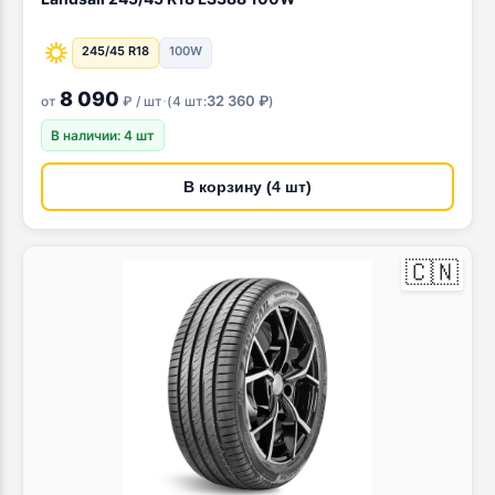
245/45 R18
100W
8 090
·
32 360 ₽
от
₽ / шт
(
4 шт:
)
В наличии: 4 шт
В корзину (4 шт)
🇨🇳