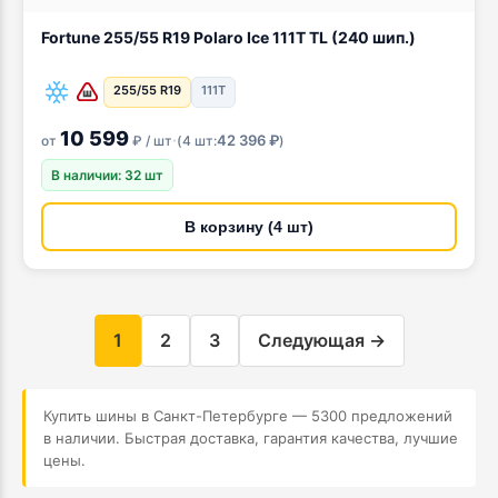
Fortune 255/55 R19 Polaro Ice 111T TL (240 шип.)
255/55 R19
111T
10 599
·
42 396 ₽
от
₽ / шт
(
4 шт:
)
В наличии: 32 шт
В корзину (4 шт)
1
2
3
Следующая →
Купить шины в Санкт-Петербурге — 5300 предложений
в наличии. Быстрая доставка, гарантия качества, лучшие
цены.