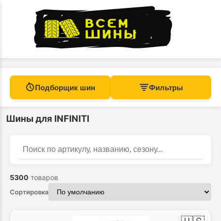
Подборщик шин
Фильтры
Шины для INFINITI
Найти
Поиск по каталогу
5300
товаров
Сортировка