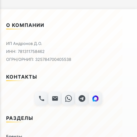
О КОМПАНИИ
ИП Андронов Д.О.
ИНН: 781311758462
ОГРН/ОРНИП: 325784700405538
КОНТАКТЫ
РАЗДЕЛЫ
Бренды