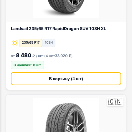
Landsail 235/65 R17 RapidDragon SUV 108H XL
235/65 R17
108H
8 480
·
33 920 ₽
от
₽ / шт
(
4 шт:
)
В наличии: 8 шт
В корзину (4 шт)
🇨🇳