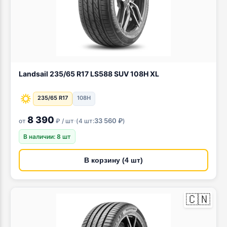
Landsail 235/65 R17 LS588 SUV 108H XL
235/65 R17
108H
8 390
·
33 560 ₽
от
₽ / шт
(
4 шт:
)
В наличии: 8 шт
В корзину (4 шт)
🇨🇳