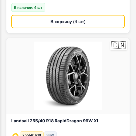
В наличии: 4 шт
В корзину (4 шт)
🇨🇳
Landsail 255/40 R18 RapidDragon 99W XL
255/40 R18
99W