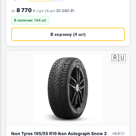
8 770
·
35 080 ₽
от
₽ / шт
(
4 шт:
)
В наличии: 144 шт
В корзину (4 шт)
🇷🇺
Ikon Tyres 195/55 R16 Ikon Autograph Snow 3
⭐
5.0
(
3
)