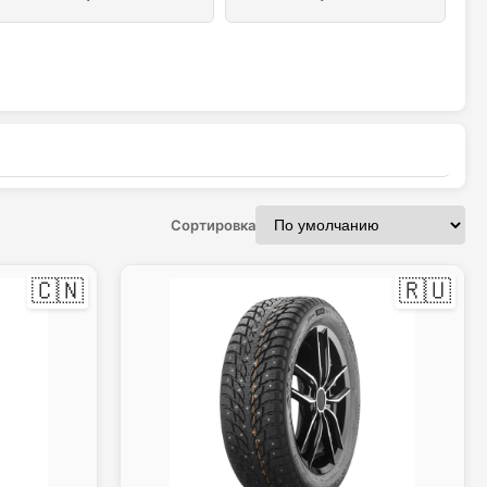
Найти
Сортировка
🇨🇳
🇷🇺