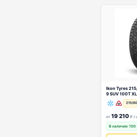
Ikon Tyres 215/60 R17 Ikon Autog
9 SUV 100T XL
215/60
19 210
от
₽ / 
В наличии: 100