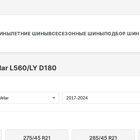
ИНЫ
ЛЕТНИЕ ШИНЫ
ВСЕСЕЗОННЫЕ ШИНЫ
ПОДБОР ШИН 
ar L560/LY D180
275/45 R21
265/45 R21