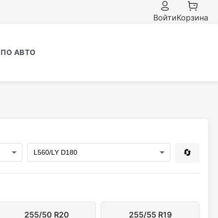
Войти
Корзина
ПО АВТО
🔄
255/50 R20
255/55 R19