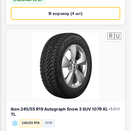
В корзину (4 шт)
🇷🇺
Ikon 245/55 R19 Autograph Snow 3 SUV 107R XL
⭐
5.0
(
9
)
TL
245/55 R19
107R