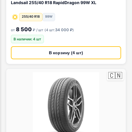
Landsail 255/40 R18 RapidDragon 99W XL
255/40 R18
99W
8 500
·
34 000 ₽
от
₽ / шт
(
4 шт:
)
В наличии: 4 шт
В корзину (4 шт)
🇨🇳