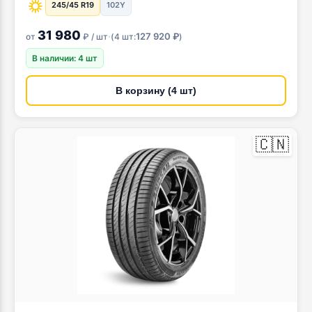
245/45 R19
102Y
31 980
·
127 920 ₽
от
₽ / шт
(
4 шт:
)
В наличии: 4 шт
В корзину (4 шт)
🇨🇳