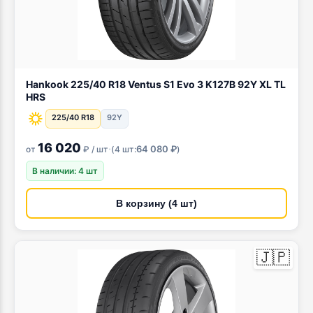
Hankook 225/40 R18 Ventus S1 Evo 3 K127B 92Y XL TL
HRS
225/40 R18
92Y
16 020
·
64 080 ₽
от
₽ / шт
(
4 шт:
)
В наличии: 4 шт
В корзину (4 шт)
🇯🇵