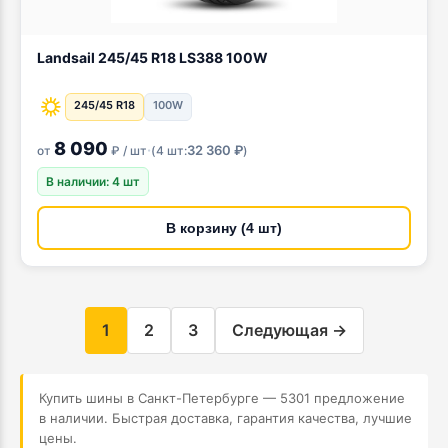
Landsail 245/45 R18 LS388 100W
245/45 R18
100W
8 090
·
32 360 ₽
от
₽ / шт
(
4 шт:
)
В наличии: 4 шт
В корзину (4 шт)
1
2
3
Следующая →
Купить шины в Санкт-Петербурге — 5301 предложение
в наличии. Быстрая доставка, гарантия качества, лучшие
цены.