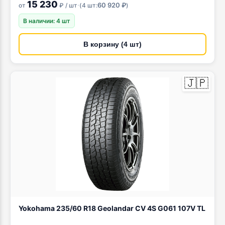
15 230
·
60 920 ₽
от
₽ / шт
(
4 шт:
)
В наличии: 4 шт
В корзину (4 шт)
🇯🇵
Yokohama 235/60 R18 Geolandar CV 4S G061 107V TL