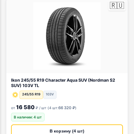
🇷🇺
Ikon 245/55 R19 Character Aqua SUV (Nordman S2
SUV) 103V TL
245/55 R19
103V
16 580
·
66 320 ₽
от
₽ / шт
(
4 шт:
)
В наличии: 4 шт
В корзину (4 шт)