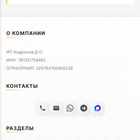
О КОМПАНИИ
ИП Андронов Д.О.
ИНН: 781311758462
ОГРН/ОРНИП: 325784700405538
КОНТАКТЫ
РАЗДЕЛЫ