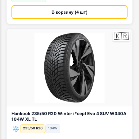
В корзину (4 шт)
🇰🇷
Hankook 235/50 R20 Winter i*cept Evo 4 SUV W340A
104W XL TL
235/50 R20
104W