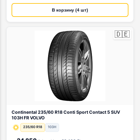
В корзину (4 шт)
🇩🇪
Continental 235/60 R18 Conti Sport Contact 5 SUV
103H FR VOLVO
235/60 R18
103H