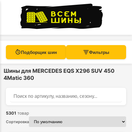
Подборщик шин
Фильтры
Шины для MERCEDES EQS X296 SUV 450
4Matic 360
Найти
Поиск по каталогу
5301
товар
Сортировка