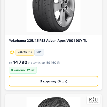
Yokohama 235/45 R18 Advan Apex V601 98Y TL
235/45 R18
98Y
14 790
·
59 160 ₽
от
₽ / шт
(
4 шт:
)
В наличии: 12 шт
В корзину (4 шт)
🇷🇺