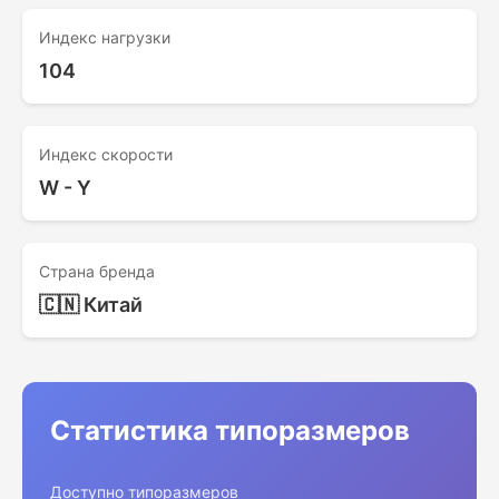
Индекс нагрузки
104
Индекс скорости
W - Y
Страна бренда
🇨🇳 Китай
Статистика типоразмеров
Доступно типоразмеров