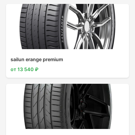
sailun erange premium
от 13 540 ₽