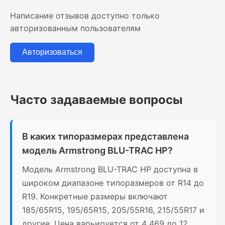
Написание отзывов доступно только
авторизованным пользователям
Авторизоваться
Часто задаваемые вопросы
В каких типоразмерах представлена
модель Armstrong BLU-TRAC HP?
Модель Armstrong BLU-TRAC HP доступна в
широком диапазоне типоразмеров от R14 до
R19. Конкретные размеры включают
185/65R15, 195/65R15, 205/55R16, 215/55R17 и
другие. Цена варьируется от 4 469 до 12