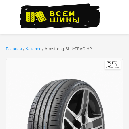
Главная
/
Каталог
/
Armstrong BLU-TRAC HP
🇨🇳