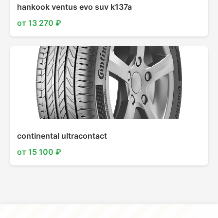
hankook ventus evo suv k137a
от 13 270 ₽
continental ultracontact
от 15 100 ₽