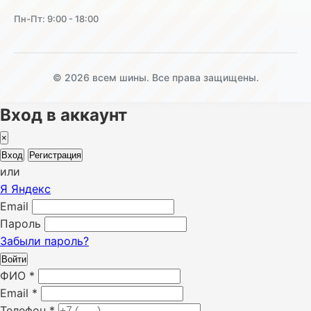
Пн-Пт: 9:00 - 18:00
© 2026 всем шины. Все права защищены.
Вход в аккаунт
×
Вход
Регистрация
или
Я
Яндекс
Email
Пароль
Забыли пароль?
Войти
ФИО
*
Email
*
Телефон
*