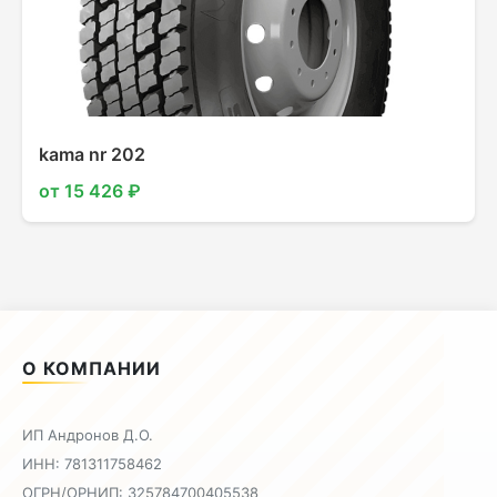
kama nr 202
от 15 426 ₽
О КОМПАНИИ
ИП Андронов Д.О.
ИНН: 781311758462
ОГРН/ОРНИП: 325784700405538