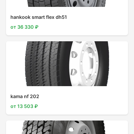
hankook smart flex dh51
от 36 330 ₽
kama nf 202
от 13 503 ₽