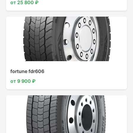
от 25 800 ₽
fortune fdr606
от 9 900 ₽