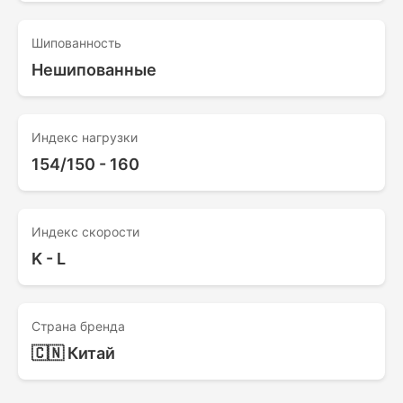
Шипованность
Нешипованные
Индекс нагрузки
154/150 - 160
Индекс скорости
K - L
Страна бренда
🇨🇳 Китай