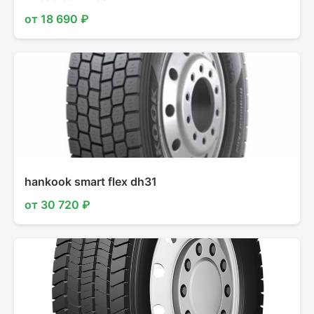
от 18 690 ₽
hankook smart flex dh31
от 30 720 ₽