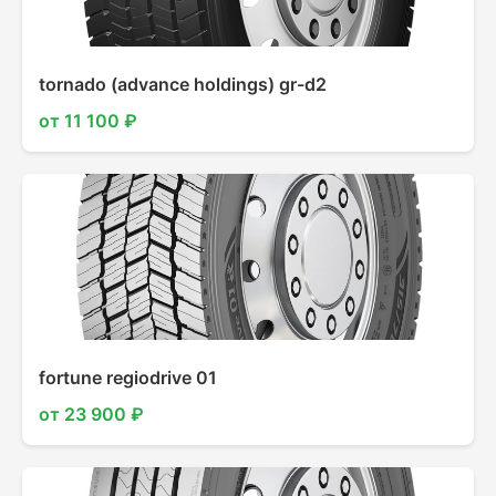
tornado (advance holdings) gr-d2
от 11 100 ₽
fortune regiodrive 01
от 23 900 ₽