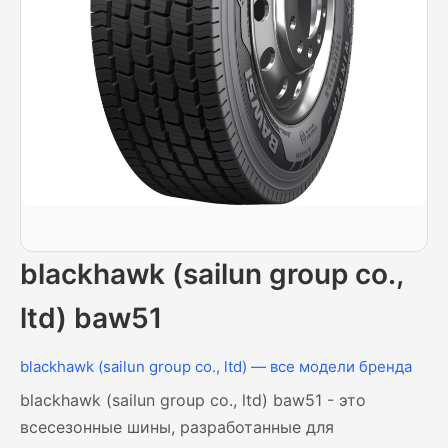
blackhawk (sailun group co.,
ltd) baw51
blackhawk (sailun group co., ltd) — все модели бренда
blackhawk (sailun group co., ltd) baw51 - это
всесезонные шины, разработанные для