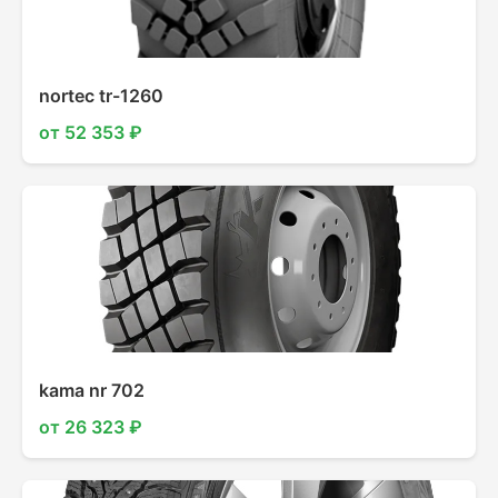
nortec tr-1260
от 52 353 ₽
kama nr 702
от 26 323 ₽