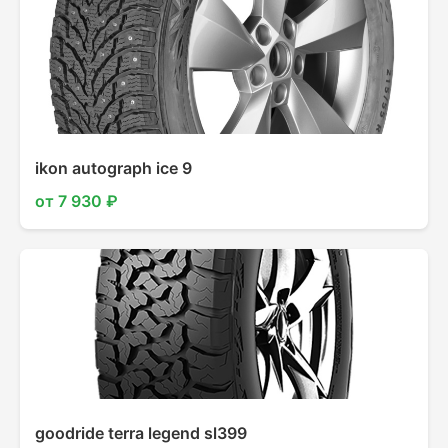
ikon autograph ice 9
от 7 930 ₽
goodride terra legend sl399