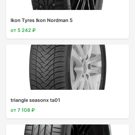
Ikon Tyres Ikon Nordman 5
от 5 242 ₽
triangle seasonx ta01
от 7 108 ₽