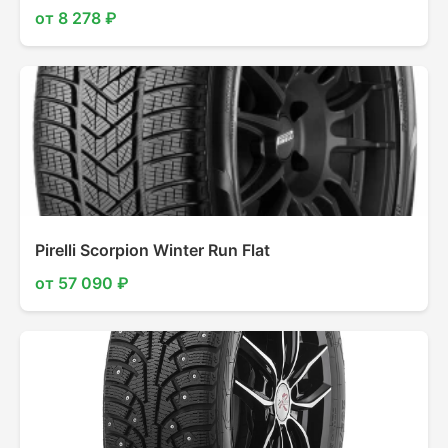
от 8 278 ₽
Pirelli Scorpion Winter Run Flat
от 57 090 ₽