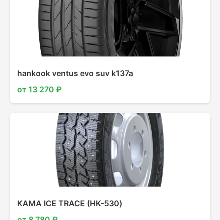
hankook ventus evo suv k137a
от 13 270 ₽
КАМА ICE TRACE (НК-530)
от 8 780 ₽