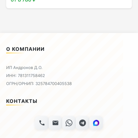
О КОМПАНИИ
ИП Андронов Д.О.
ИНН: 781311758462
ОГРН/ОРНИП: 325784700405538
КОНТАКТЫ