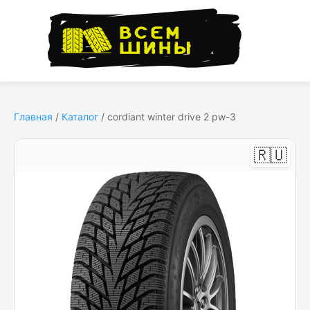
Главная
/
Каталог
/
cordiant winter drive 2 pw-3
🇷🇺