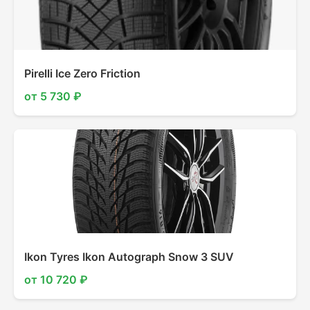
Pirelli Ice Zero Friction
от 5 730 ₽
Ikon Tyres Ikon Autograph Snow 3 SUV
от 10 720 ₽