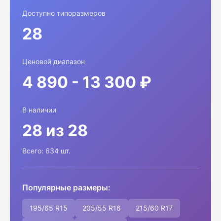
Доступно типоразмеров
28
Ценовой диапазон
4 890 - 13 300 ₽
В наличии
28 из 28
Всего: 634 шт.
Популярные размеры:
195/65 R15
205/55 R16
215/60 R17