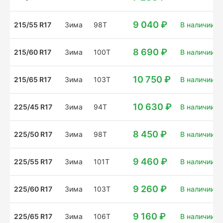
9 040 ₽
215/55 R17
Зима
98T
В наличии: 8
8 690 ₽
215/60 R17
Зима
100T
В наличии: 4
10 750 ₽
215/65 R17
Зима
103T
В наличии: 4
10 630 ₽
225/45 R17
Зима
94T
В наличии: 1
8 450 ₽
225/50 R17
Зима
98T
В наличии: 2
9 460 ₽
225/55 R17
Зима
101T
В наличии: 8
9 260 ₽
225/60 R17
Зима
103T
В наличии: 4
9 160 ₽
225/65 R17
Зима
106T
В наличии: 2