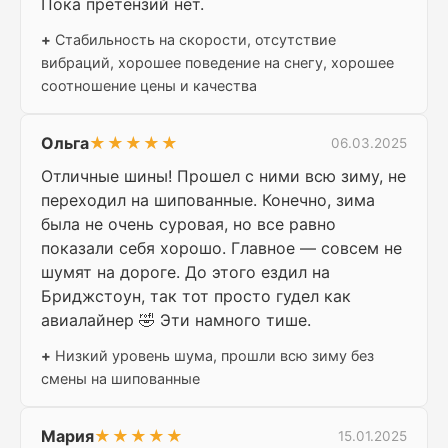
Пока претензий нет.
+
Стабильность на скорости, отсутствие
вибраций, хорошее поведение на снегу, хорошее
соотношение цены и качества
Ольга
★★★★★
06.03.2025
Отличные шины! Прошел с ними всю зиму, не
переходил на шипованные. Конечно, зима
была не очень суровая, но все равно
показали себя хорошо. Главное — совсем не
шумят на дороге. До этого ездил на
Бриджстоун, так тот просто гудел как
авиалайнер 🤣 Эти намного тише.
+
Низкий уровень шума, прошли всю зиму без
смены на шипованные
Мария
★★★★★
15.01.2025