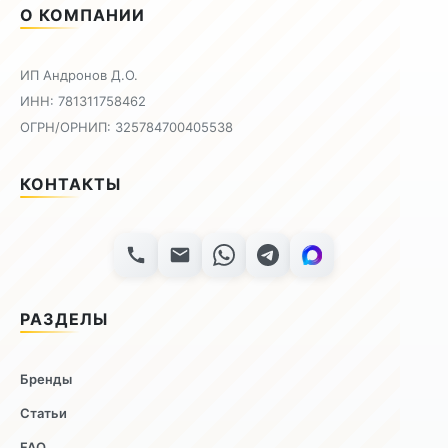
О КОМПАНИИ
ИП Андронов Д.О.
ИНН: 781311758462
ОГРН/ОРНИП: 325784700405538
КОНТАКТЫ
РАЗДЕЛЫ
Бренды
Статьи
FAQ