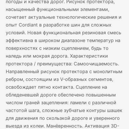
погоды и качества дорог. Рисунок протектора,
насыщенный функциональными элементами,
сочетает актуальные технологические решения и
опыт Cordiant в разработке шин для сложных
условий. Новая функциональная резиновая смесь
эффективна в широком диапазоне температур на
поверхностях с низким сцеплением, будь то
наледь или мокрая дорога. Характеристики
протектора / преимущества: Самоочищаемость.
Направленный рисунок протектора с монолитным
ребром, состоящим из V-образных сегментов,
освобождает пятно контакта. Сцепление на
обледеневшей дороге обеспечено повышенным
числом граней зацепления: ламели с различной
частотой шага, сложные зубчатые контуры шашек
для движения по скользкой дороге и уверенного
выезда из колеи. Манёвренность. Активация 3D-