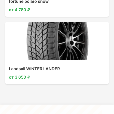
fortune polaro snow
от 4 780 ₽
Landsail WINTER LANDER
от 3 650 ₽