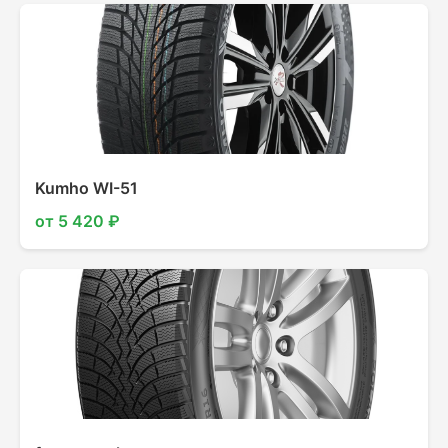
Kumho WI-51
от 5 420 ₽