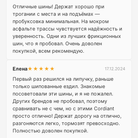
Отличные шины! Держат хорошо при
трогании с места и на подъёмах —
пробуксовка минимальная. На мокром
асфальте трассы чувствуется надёжность и
уверенность. Одни из лучших фрикционных
шин, что я пробовал. Очень доволен
покупкой, всем рекомендую.
Елена
★★★★★
17.12.2024
Первый раз решился на липучку, раньше
только шипованные ездил. Знакомые
посоветовали эти шины, и я не пожалел.
Других брендов не пробовал, поэтому
сравнивать не с чем, но с этими Cordiant
просто отлично! Держат дорогу на отлично,
разгоняются легко, тормозят превосходно.
Полностью доволен покупкой.