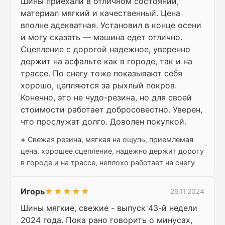
Шины приехали в отличном состоянии,
материал мягкий и качественный. Цена
вполне адекватная. Установил в конце осени
и могу сказать — машина едет отлично.
Сцепление с дорогой надежное, уверенно
держит на асфальте как в городе, так и на
трассе. По снегу тоже показывают себя
хорошо, цепляются за рыхлый покров.
Конечно, это не чудо-резина, но для своей
стоимости работает добросовестно. Уверен,
что прослужат долго. Доволен покупкой.
+
Свежая резина, мягкая на ощупь, приемлемая
цена, хорошее сцепление, надежно держит дорогу
в городе и на трассе, неплохо работает на снегу
Игорь
★★★★★
26.11.2024
Шины мягкие, свежие - выпуск 43-й недели
2024 года. Пока рано говорить о минусах,