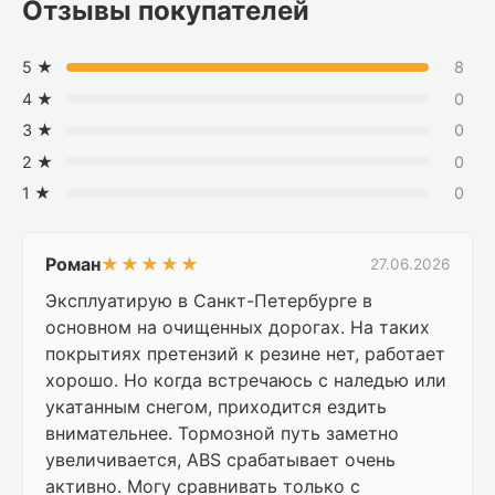
Отзывы покупателей
5 ★
8
4 ★
0
3 ★
0
2 ★
0
1 ★
0
Роман
★★★★★
27.06.2026
Эксплуатирую в Санкт-Петербурге в
основном на очищенных дорогах. На таких
покрытиях претензий к резине нет, работает
хорошо. Но когда встречаюсь с наледью или
укатанным снегом, приходится ездить
внимательнее. Тормозной путь заметно
увеличивается, ABS срабатывает очень
активно. Могу сравнивать только с