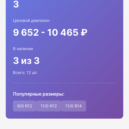
3
Ценовой диапазон
9 652 - 10 465 ₽
В наличии
3 из 3
Всего: 12 шт.
Популярные размеры:
9/0 R12
11/0 R12
11/0 R14