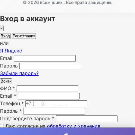
© 2026 всем шины. Все права защищены.
Вход в аккаунт
×
Вход
Регистрация
или
Я
Яндекс
Email
Пароль
Забыли пароль?
Войти
ФИО
*
Email
*
Телефон
*
Пароль
*
Подтвердите пароль
*
Даю согласие на
обработку и хранение
персональных данных
*