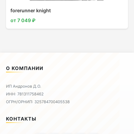
forerunner knight
от 7 049 ₽
О КОМПАНИИ
ИП Андронов Д.О.
ИНН: 781311758462
ОГРН/ОРНИП: 325784700405538
КОНТАКТЫ