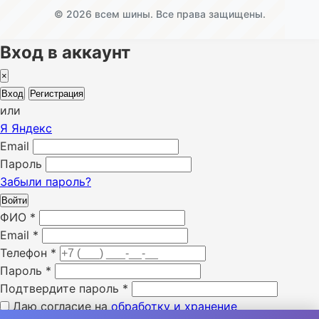
© 2026 всем шины. Все права защищены.
Вход в аккаунт
×
Вход
Регистрация
или
Я
Яндекс
Email
Пароль
Забыли пароль?
Войти
ФИО
*
Email
*
Телефон
*
Пароль
*
Подтвердите пароль
*
Даю согласие на
обработку и хранение