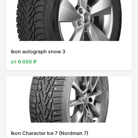
ikon autograph snow 3
от 6 050 ₽
Ikon Character Ice 7 (Nordman 7)