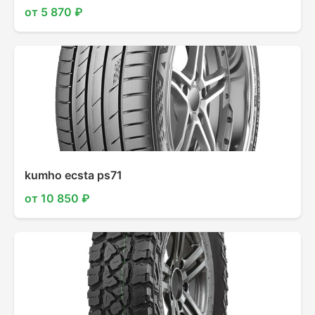
от 5 870 ₽
kumho ecsta ps71
от 10 850 ₽