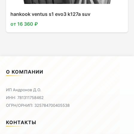
hankook ventus s1 evo3 k127a suv
от 16 360 ₽
О КОМПАНИИ
ИП Андронов Д.О.
ИНН: 781311758462
ОГРН/ОРНИП: 325784700405538
КОНТАКТЫ