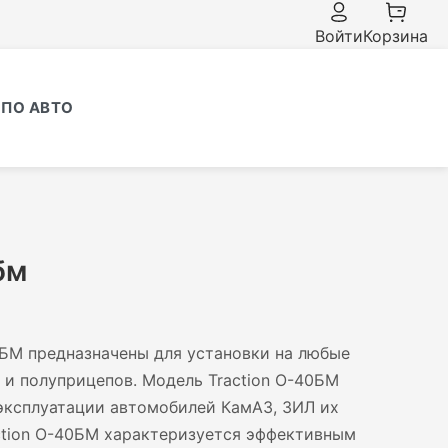
Войти
Корзина
ПО АВТО
бм
0БМ предназначены для установки на любые
 и полуприцепов. Модель Traction О-40БМ
эксплуатации автомобилей КамАЗ, ЗИЛ их
ction О-40БМ характеризуется эффективным