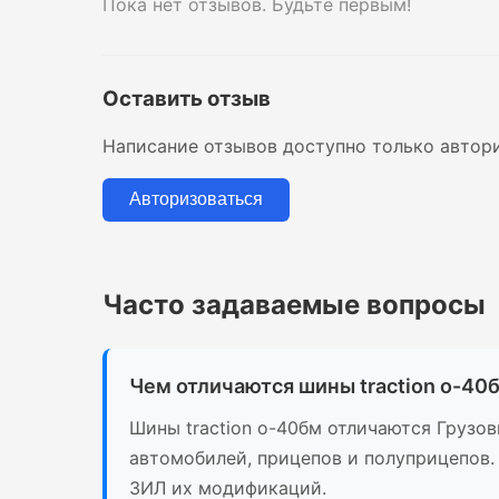
Пока нет отзывов. Будьте первым!
Оставить отзыв
Написание отзывов доступно только автор
Авторизоваться
Часто задаваемые вопросы
Чем отличаются шины traction о-40
Шины traction о-40бм отличаются Грузо
автомобилей, прицепов и полуприцепов.
ЗИЛ их модификаций.