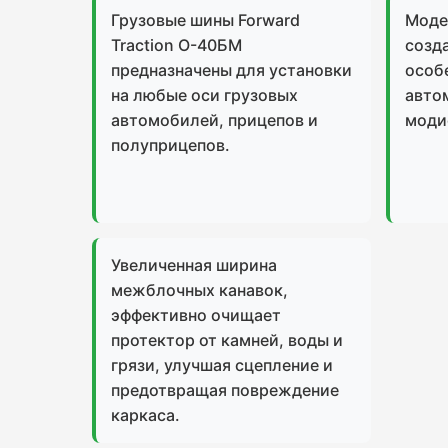
Грузовые шины Forward
Моде
Traction О-40БМ
созд
предназначены для установки
особ
на любые оси грузовых
авто
автомобилей, прицепов и
моди
полуприцепов.
Увеличенная ширина
межблочных канавок,
эффективно очищает
протектор от камней, воды и
грязи, улучшая сцепление и
предотвращая повреждение
каркаса.