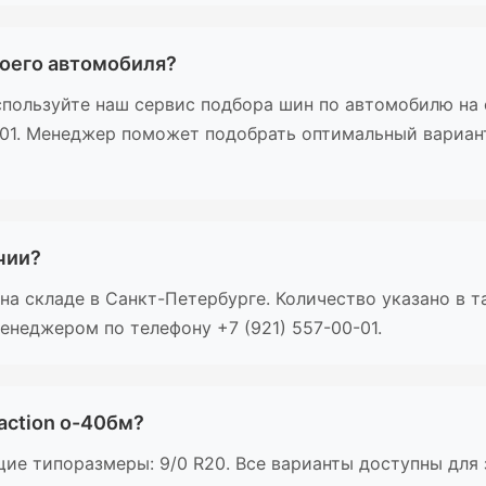
моего автомобиля?
пользуйте наш сервис подбора шин по автомобилю на с
-01. Менеджер поможет подобрать оптимальный вариан
ичии?
и на складе в Санкт-Петербурге. Количество указано в 
енеджером по телефону +7 (921) 557-00-01.
action о-40бм?
ие типоразмеры: 9/0 R20. Все варианты доступны для 