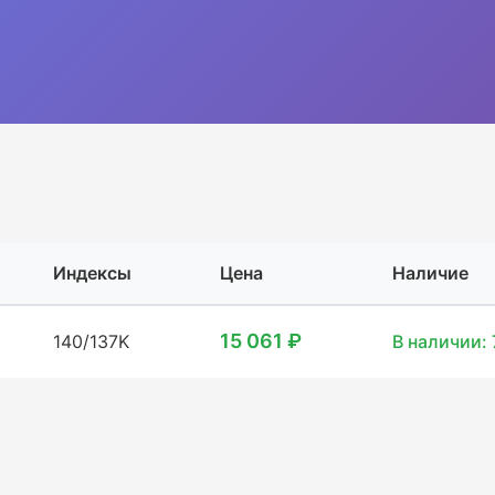
Индексы
Цена
Наличие
15 061 ₽
140/137K
В наличии: 