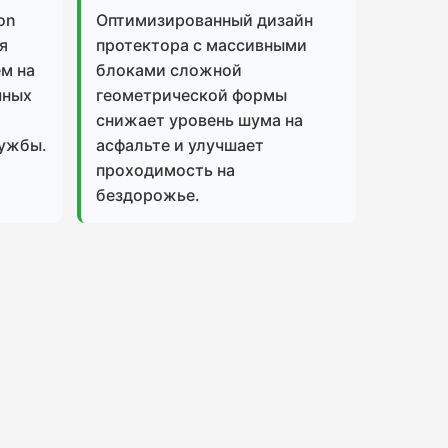
on
Оптимизированный дизайн
я
протектора с массивными
м на
блоками сложной
чных
геометрической формы
снижает уровень шума на
ужбы.
асфальте и улучшает
проходимость на
бездорожье.