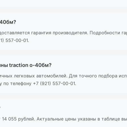
о-40бм?
едоставляется гарантия производителя. Подробности г
) 557-00-01.
ны traction о-40бм?
личных легковых автомобилей. Для точного подбора ис
по телефону +7 (921) 557-00-01.
?
т 14 055 рублей. Актуальные цены указаны в таблице в