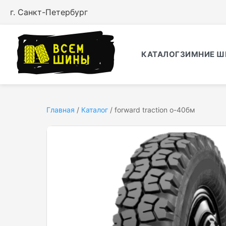
г. Санкт-Петербург
КАТАЛОГ
ЗИМНИЕ Ш
Главная
/
Каталог
/
forward traction о-40бм