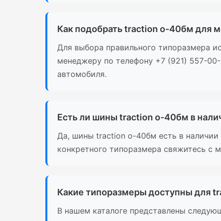
Как подобрать traction о-40бм для 
Для выбора правильного типоразмера ис
менеджеру по телефону +7 (921) 557-00
автомобиля.
Есть ли шины traction о-40бм в нал
Да, шины traction о-40бм есть в наличи
конкретного типоразмера свяжитесь с м
Какие типоразмеры доступны для tr
В нашем каталоге представлены следующ