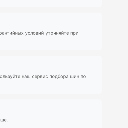
арантийных условий уточняйте при
пользуйте наш сервис подбора шин по
ыше.