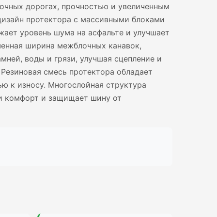
лочных дорогах, прочностью и увеличенным
изайн протектора с массивными блоками
ает уровень шума на асфальте и улучшает
ченная ширина межблочных канавок,
мней, воды и грязи, улучшая сцепление и
 Резиновая смесь протектора обладает
ю к износу. Многослойная структура
 и комфорт и защищает шину от