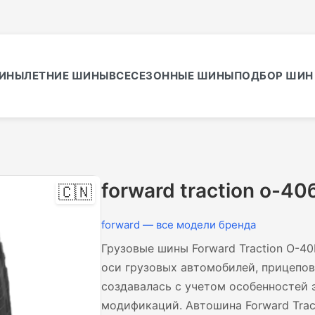
ИНЫ
ЛЕТНИЕ ШИНЫ
ВСЕСЕЗОННЫЕ ШИНЫ
ПОДБОР ШИН 
forward traction о-40
🇨🇳
forward — все модели бренда
Грузовые шины Forward Traction О-4
оси грузовых автомобилей, прицепов
создавалась с учетом особенностей 
модификаций. Автошина Forward Tra