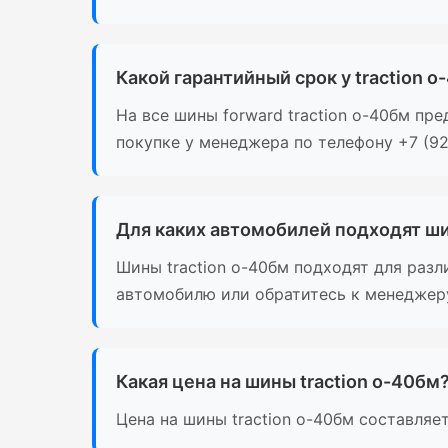
Какой гарантийный срок у traction 
На все шины forward traction о-40бм пр
покупке у менеджера по телефону +7 (921
Для каких автомобилей подходят ши
Шины traction о-40бм подходят для раз
автомобилю или обратитесь к менеджеру 
Какая цена на шины traction о-40бм
Цена на шины traction о-40бм составляе