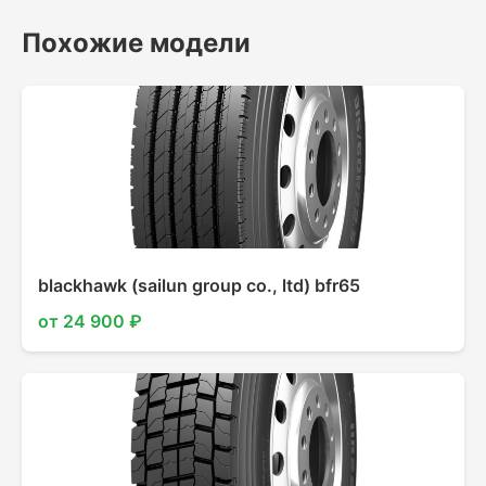
Похожие модели
blackhawk (sailun group co., ltd) bfr65
от 24 900 ₽