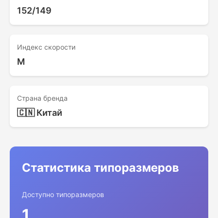
152/149
Индекс скорости
M
Страна бренда
🇨🇳 Китай
Статистика типоразмеров
Доступно типоразмеров
1