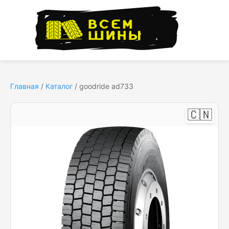
Главная
/
Каталог
/
goodride ad733
🇨🇳