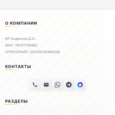
О КОМПАНИИ
ИП Андронов Д.О.
ИНН: 781311758462
ОГРН/ОРНИП: 325784700405538
КОНТАКТЫ
РАЗДЕЛЫ