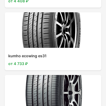
от 4 408 ₽
kumho ecowing es31
от 4 733 ₽