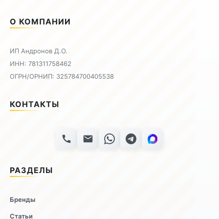
О КОМПАНИИ
ИП Андронов Д.О.
ИНН: 781311758462
ОГРН/ОРНИП: 325784700405538
КОНТАКТЫ
РАЗДЕЛЫ
Бренды
Статьи