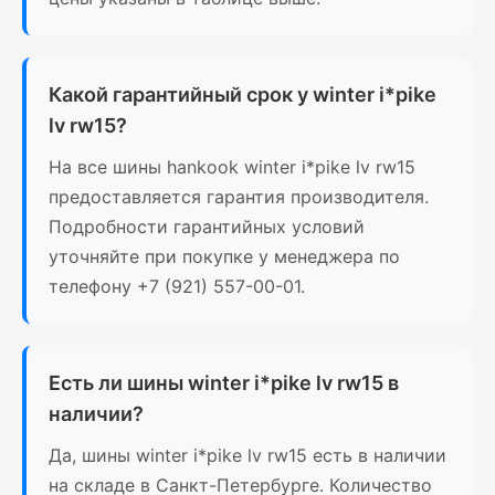
Какой гарантийный срок у winter i*pike
lv rw15?
На все шины hankook winter i*pike lv rw15
предоставляется гарантия производителя.
Подробности гарантийных условий
уточняйте при покупке у менеджера по
телефону +7 (921) 557-00-01.
Есть ли шины winter i*pike lv rw15 в
наличии?
Да, шины winter i*pike lv rw15 есть в наличии
на складе в Санкт-Петербурге. Количество