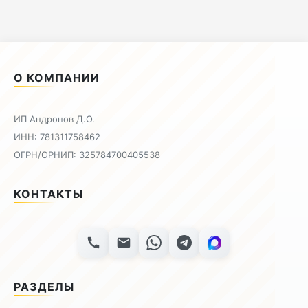
О КОМПАНИИ
ИП Андронов Д.О.
ИНН: 781311758462
ОГРН/ОРНИП: 325784700405538
КОНТАКТЫ
РАЗДЕЛЫ