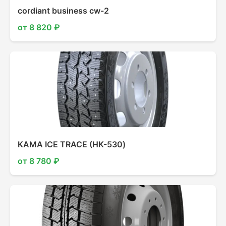
cordiant business cw-2
от 8 820 ₽
КАМА ICE TRACE (НК-530)
от 8 780 ₽