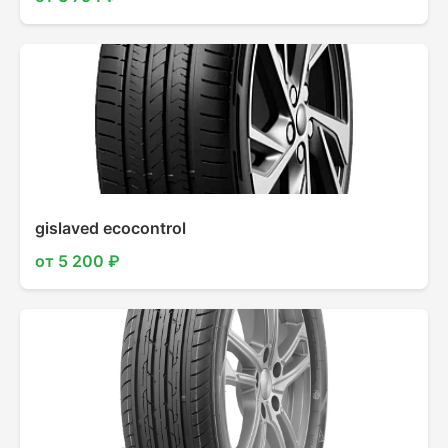
gislaved ecocontrol
от 5 200 ₽