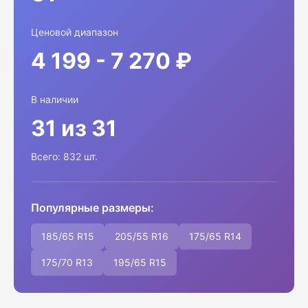
Ценовой диапазон
4 199 - 7 270 ₽
В наличии
31 из 31
Всего: 832 шт.
Популярные размеры:
185/65 R15
205/55 R16
175/65 R14
175/70 R13
195/65 R15