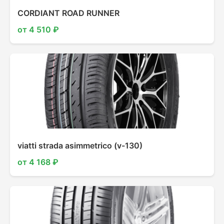
CORDIANT ROAD RUNNER
от 4 510 ₽
viatti strada asimmetrico (v-130)
от 4 168 ₽