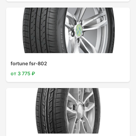
fortune fsr-802
от 3 775 ₽