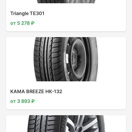
Triangle TE301
от 5 278 ₽
КАМА BREEZE НК-132
от 3 893 ₽