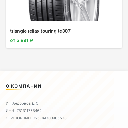
triangle reliax touring te307
от 3 891 ₽
О КОМПАНИИ
ИП Андронов Д.О.
ИНН: 781311758462
ОГРН/ОРНИП: 325784700405538