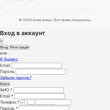
© 2026 всем шины. Все права защищены.
Вход в аккаунт
×
Вход
Регистрация
или
Я
Яндекс
Email
Пароль
Забыли пароль?
Войти
ФИО
*
Email
*
Телефон
*
Пароль
*