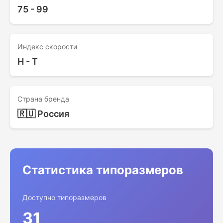
75 - 99
Индекс скорости
H - T
Страна бренда
🇷🇺 Россия
Статистика типоразмеров
Доступно типоразмеров
31