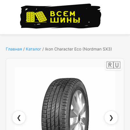
Главная
/
Каталог
/
Ikon Character Eco (Nordman SX3)
🇷🇺
❮
❯