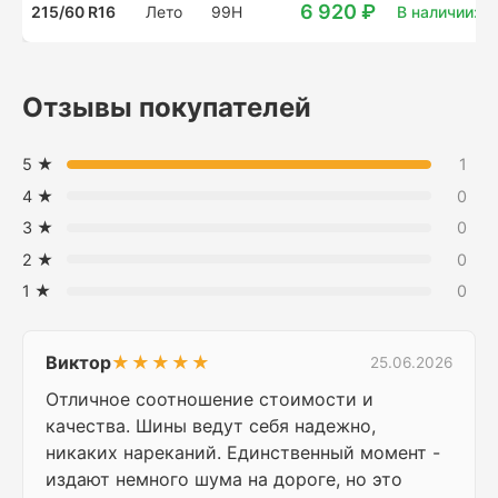
6 920 ₽
215/60 R16
Лето
99H
В наличии: 4
Отзывы покупателей
5 ★
1
4 ★
0
3 ★
0
2 ★
0
1 ★
0
Виктор
★★★★★
25.06.2026
Отличное соотношение стоимости и
качества. Шины ведут себя надежно,
никаких нареканий. Единственный момент -
издают немного шума на дороге, но это