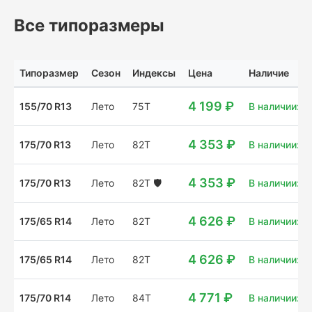
Все типоразмеры
Типоразмер
Сезон
Индексы
Цена
Наличие
4 199 ₽
155/70 R13
Лето
75T
В наличии: 2
4 353 ₽
175/70 R13
Лето
82T
В наличии: 4
4 353 ₽
175/70 R13
Лето
82T
🛡️
В наличии: 2
4 626 ₽
175/65 R14
Лето
82T
В наличии: 4
4 626 ₽
175/65 R14
Лето
82T
В наличии: 2
4 771 ₽
175/70 R14
Лето
84T
В наличии: 4