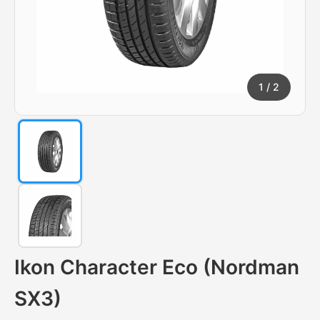
1
/ 2
Ikon Character Eco (Nordman
SX3)