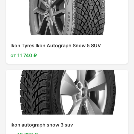
Ikon Tyres Ikon Autograph Snow 5 SUV
от 11 740 ₽
ikon autograph snow 3 suv