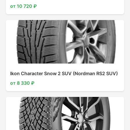
от 10 720 ₽
Ikon Character Snow 2 SUV (Nordman RS2 SUV)
от 8 330 ₽