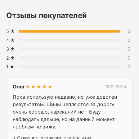
Отзывы покупателей
5 ★
5
4 ★
0
3 ★
0
2 ★
0
1 ★
0
Олег
★★★★★
19.12.2024
Пока использую недавно, но уже доволен
результатом. Шины цепляются за дорогу
очень хорошо, нареканий нет. Буду
наблюдать дальше, но на данный момент
проблем не вижу.
+
Отличное сцепление с асфальтом