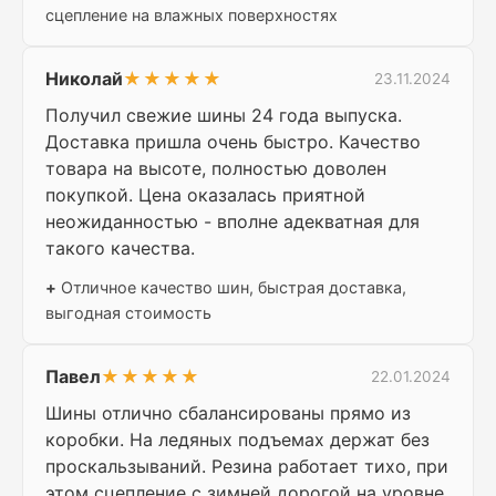
сцепление на влажных поверхностях
Николай
★★★★★
23.11.2024
Получил свежие шины 24 года выпуска.
Доставка пришла очень быстро. Качество
товара на высоте, полностью доволен
покупкой. Цена оказалась приятной
неожиданностью - вполне адекватная для
такого качества.
+
Отличное качество шин, быстрая доставка,
выгодная стоимость
Павел
★★★★★
22.01.2024
Шины отлично сбалансированы прямо из
коробки. На ледяных подъемах держат без
проскальзываний. Резина работает тихо, при
этом сцепление с зимней дорогой на уровне.