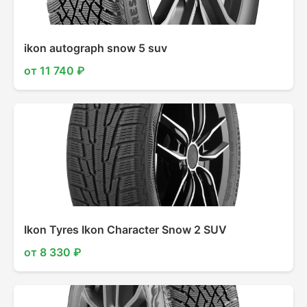
ikon autograph snow 5 suv
от 11 740 ₽
Ikon Tyres Ikon Character Snow 2 SUV
от 8 330 ₽