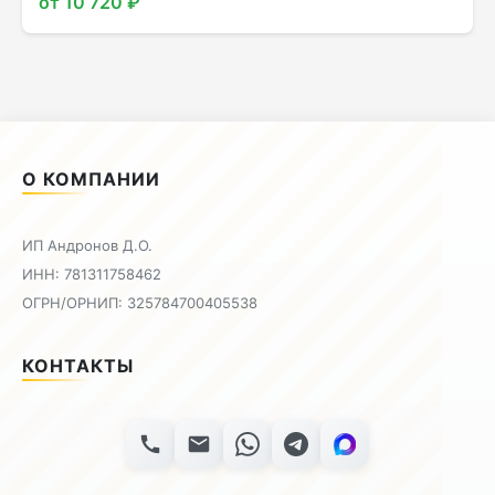
от 10 720 ₽
О КОМПАНИИ
ИП Андронов Д.О.
ИНН: 781311758462
ОГРН/ОРНИП: 325784700405538
КОНТАКТЫ