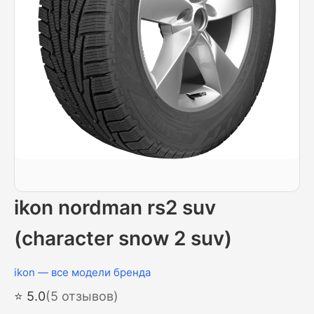
ikon nordman rs2 suv
(character snow 2 suv)
ikon — все модели бренда
⭐ 5.0
(5 отзывов)