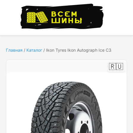
Главная
/
Каталог
/
Ikon Tyres Ikon Autograph Ice C3
🇷🇺