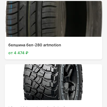
белшина бел-280 artmotion
от 4 474 ₽