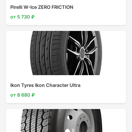
Pirelli W-Ice ZERO FRICTION
от 5 730 ₽
Ikon Tyres Ikon Character Ultra
от 8 680 ₽