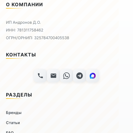
О КОМПАНИИ
ИП Андронов Д.О.
ИНН: 781311758462
ОГРН/ОРНИП: 325784700405538
КОНТАКТЫ
РАЗДЕЛЫ
Бренды
Статьи
FAQ