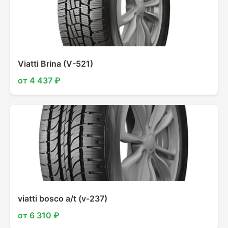
Viatti Brina (V-521)
от 4 437 ₽
viatti bosco a/t (v-237)
от 6 310 ₽