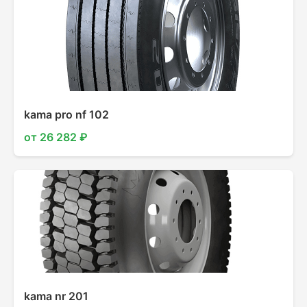
kama pro nf 102
от 26 282 ₽
kama nr 201