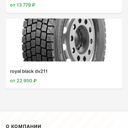
от 13 779 ₽
royal black dv211
от 22 950 ₽
О КОМПАНИИ