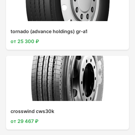
tornado (advance holdings) gr-a1
от 25 300 ₽
crosswind cws30k
от 29 467 ₽