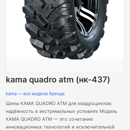
kama quadro atm (нк-437)
kama — все модели бренда
Шины КАМА QUADRO ATM для квадроциклов:
надёжность в экстремальных условиях Модель
КАМА QUADRO ATM — это сочетание
инновационных технологий и исключительной