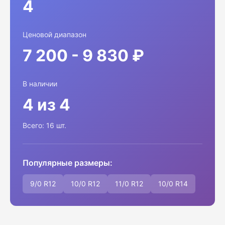
4
Ценовой диапазон
7 200 - 9 830 ₽
В наличии
4 из 4
Всего: 16 шт.
Популярные размеры:
9/0 R12
10/0 R12
11/0 R12
10/0 R14