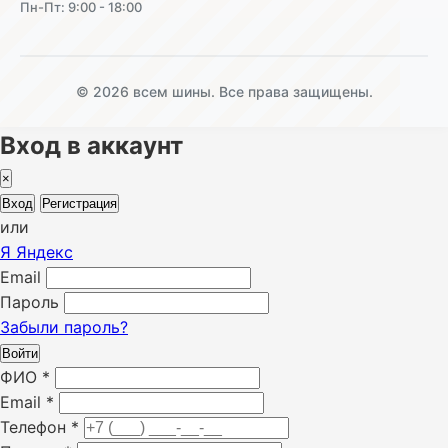
Пн-Пт: 9:00 - 18:00
© 2026 всем шины. Все права защищены.
Вход в аккаунт
×
Вход
Регистрация
или
Я
Яндекс
Email
Пароль
Забыли пароль?
Войти
ФИО
*
Email
*
Телефон
*