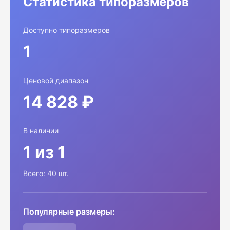
Статистика типоразмеров
Доступно типоразмеров
1
Ценовой диапазон
14 828 ₽
В наличии
1 из 1
Всего: 40 шт.
Популярные размеры: