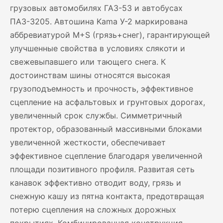
грузовых автомобилях ГАЗ-53 и автобусах
ПАЗ-3205. Автошина Kama У-2 маркирована
аббревиатурой M+S (грязь+снег), гарантирующей
улучшенные свойства в условиях слякоти и
свежевыпавшего или тающего снега. К
достоинствам шины относятся высокая
грузоподъемность и прочность, эффективное
сцепление на асфальтовых и грунтовых дорогах,
увеличенный срок службы. Симметричный
протектор, образованный массивными блоками
увеличенной жесткости, обеспечивает
эффективное сцепление благодаря увеличенной
площади позитивного профиля. Развитая сеть
канавок эффективно отводит воду, грязь и
снежную кашу из пятна контакта, предотвращая
потерю сцепления на сложных дорожных