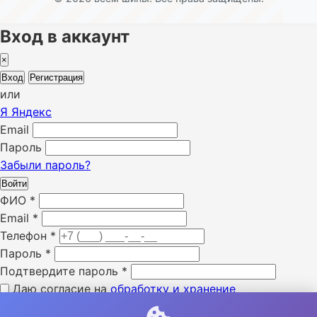
Вход в аккаунт
×
Вход
Регистрация
или
Я
Яндекс
Email
Пароль
Забыли пароль?
Войти
ФИО
*
Email
*
Телефон
*
Пароль
*
Подтвердите пароль
*
Даю согласие на
обработку и хранение
персональных данных
*