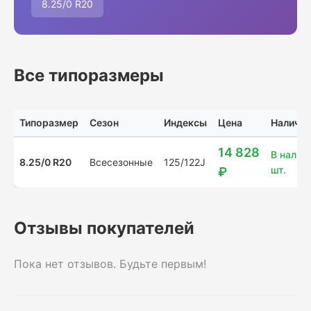
8.25/0 R20
Все типоразмеры
Типоразмер
Сезон
Индексы
Цена
Наличие
14 828
В налич
8.25/0 R20
Всесезонные
125/122J
шт.
₽
Отзывы покупателей
Пока нет отзывов. Будьте первым!