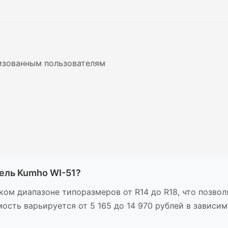
изованным пользователям
ель Kumho WI-51?
ом диапазоне типоразмеров от R14 до R18, что позво
ость варьируется от 5 165 до 14 970 рублей в зависи