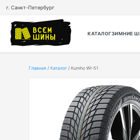
г. Санкт-Петербург
КАТАЛОГ
ЗИМНИЕ Ш
Главная
/
Каталог
/
Kumho WI-51