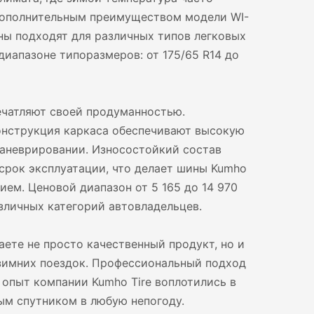
 Дополнительным преимуществом модели WI-
ины подходят для различных типов легковых
иапазоне типоразмеров: от 175/65 R14 до
ечатляют своей продуманностью.
онструкция каркаса обеспечивают высокую
маневрировании. Износостойкий состав
срок эксплуатации, что делает шины Kumho
ем. Ценовой диапазон от 5 165 до 14 970
зличных категорий автовладельцев.
аете не просто качественный продукт, но и
 зимних поездок. Профессиональный подход
опыт компании Kumho Tire воплотились в
ым спутником в любую непогоду.