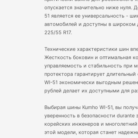
опускается значительно ниже нуля.
51 является ее универсальность - ш
автомобилей и доступны в широком д
225/55 R17.
Технические характеристики шин вп
Жесткость боковин и оптимальная к
управляемость и стабильность при 
протектора гарантирует длительный 
WI-51 экономически выгодным решени
рублей делает их доступными для ра
Выбирая шины Kumho WI-51, вы получ
уверенность в безопасности durante
корейских инженеров и многолетний 
этой модели, которая станет надежн