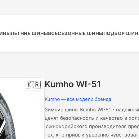
ИНЫ
ЛЕТНИЕ ШИНЫ
ВСЕСЕЗОННЫЕ ШИНЫ
ПОДБОР ШИН 
Kumho WI-51
🇰🇷
Kumho — все модели бренда
Зимние шины Kumho WI-51 - надежны
ценят безопасность и качество в хол
южнокорейского производителя пред
тех, кто привык уверенно чувствова