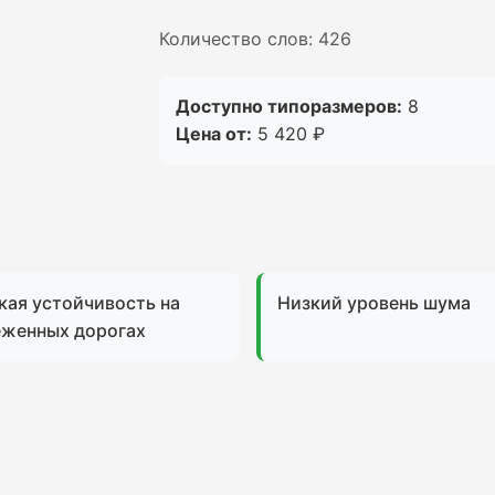
Количество слов: 426
Доступно типоразмеров:
8
Цена от:
5 420 ₽
кая устойчивость на
Низкий уровень шума
еженных дорогах