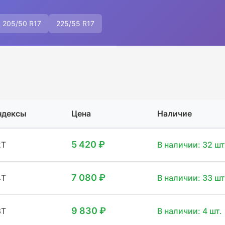
205/50 R17
225/55 R17
ндексы
Цена
Наличие
5 420 ₽
2T
В наличии: 32 шт
7 080 ₽
4T
В наличии: 33 шт
9 830 ₽
3T
В наличии: 4 шт.