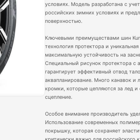
условиях. Модель разработана с уче
российских зимних условиях и предл
поверхностью.
Ключевыми преимуществами шин Kum
технология протектора и уникальная
максимальную устойчивость на засн
Специальный рисунок протектора с
гарантирует эффективный отвод тало
аквапланирование. Много канавок и
кромки, которые цепляются за лед и 
сцепление.
Особое внимание производитель уде
Использование современных полимер
покрышку, которая сохраняет эласти
критически важно для российского к