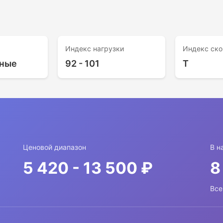
Индекс нагрузки
Индекс ско
ные
92 - 101
T
Ценовой диапазон
В н
5 420 - 13 500 ₽
8
Все