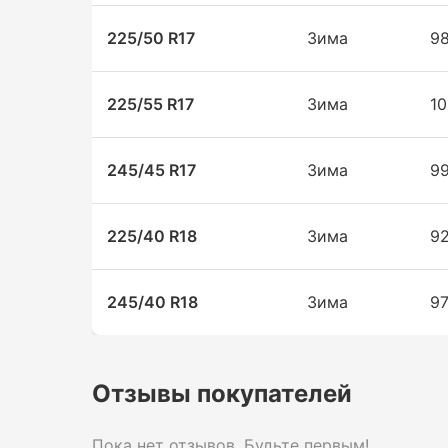
225/50 R17
Зима
9
225/55 R17
Зима
10
245/45 R17
Зима
9
225/40 R18
Зима
9
245/40 R18
Зима
9
Отзывы покупателей
Пока нет отзывов. Будьте первым!