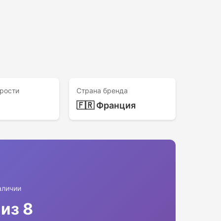
рости
Страна бренда
🇫🇷 Франция
аличии
 из 8