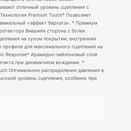
ивают отличный уровень сцепления с
Технология Premium Touch* Позволяет
емиальный «эффект бархата». * Премиум
ротектора Внешняя сторона с более
епления на сухом покрытии; внутренняя
о профиля для максимального сцепления на
ic Response* Арамидно-нейлоновый слой
нтакта при динамичном вождении. *
uch Оптимальное распределение давления в
ысокий уровень сцепления, особенно при