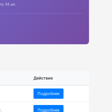
го: 55 шт.
Действие
Подробнее
.
Подробнее