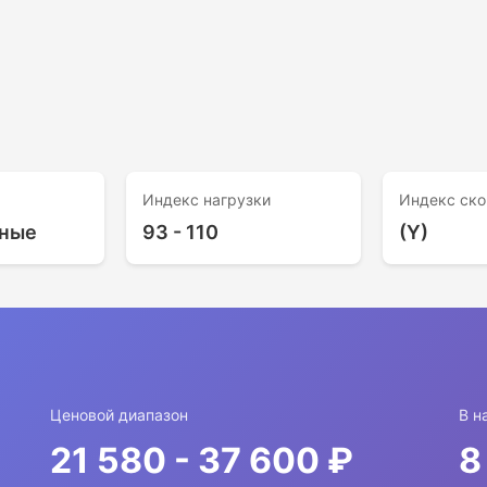
Индекс нагрузки
Индекс ско
ные
93 - 110
(Y)
Ценовой диапазон
В н
21 580 - 37 600 ₽
8