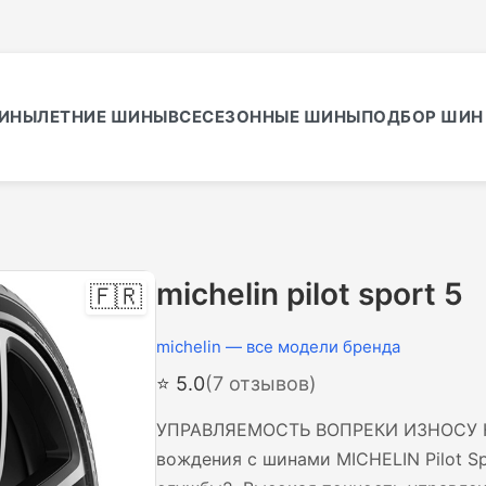
ИНЫ
ЛЕТНИЕ ШИНЫ
ВСЕСЕЗОННЫЕ ШИНЫ
ПОДБОР ШИН 
michelin pilot sport 5
🇫🇷
michelin — все модели бренда
⭐ 5.0
(7 отзывов)
УПРАВЛЯЕМОСТЬ ВОПРЕКИ ИЗНОСУ Н
вождения с шинами MICHELIN Pilot Sp