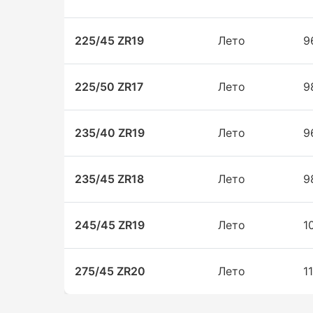
225/45 ZR19
Лето
9
225/50 ZR17
Лето
9
235/40 ZR19
Лето
9
235/45 ZR18
Лето
9
245/45 ZR19
Лето
1
275/45 ZR20
Лето
1