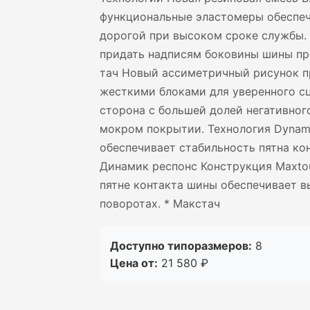
функциональные эластомеры обеспеч
дорогой при высоком сроке службы. 
придать надписям боковины шины пр
тач Новый ассиметричный рисунок п
жесткими блоками для уверенного сц
сторона с большей долей негативног
мокром покрытии. Технология Dynam
обеспечивает стабильность пятна ко
Динамик респонс Конструкция Maxto
пятне контакта шины обеспечивает в
поворотах. * Макстач
Доступно типоразмеров:
8
Цена от:
21 580 ₽