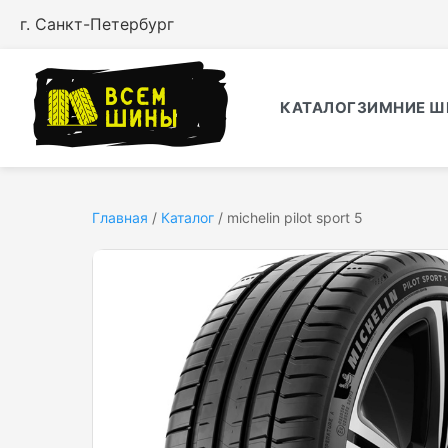
г. Санкт-Петербург
КАТАЛОГ
ЗИМНИЕ Ш
Главная
/
Каталог
/
michelin pilot sport 5