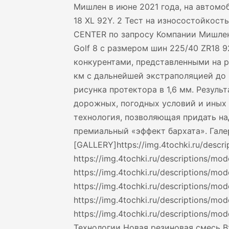
Мишлен в июне 2021 года, на автомо
18 XL 92Y. 2 Тест на износостойкос
CENTER по запросу Компании Мишлен 
Golf 8 с размером шин 225/40 ZR18 
конкурентами, представленными на р
км с дальнейшей экстраполяцией до
рисунка протектора в 1,6 мм. Резуль
дорожных, погодных условий и иных 
технология, позволяющая придать н
премиальный «эффект бархата». Гале
[GALLERY]https://img.4tochki.ru/descri
https://img.4tochki.ru/descriptions/mode
https://img.4tochki.ru/descriptions/mod
https://img.4tochki.ru/descriptions/mod
https://img.4tochki.ru/descriptions/mod
https://img.4tochki.ru/descriptions/mo
Технологии Новая резиновая смесь В