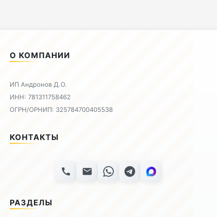
О КОМПАНИИ
ИП Андронов Д.О.
ИНН: 781311758462
ОГРН/ОРНИП: 325784700405538
КОНТАКТЫ
РАЗДЕЛЫ