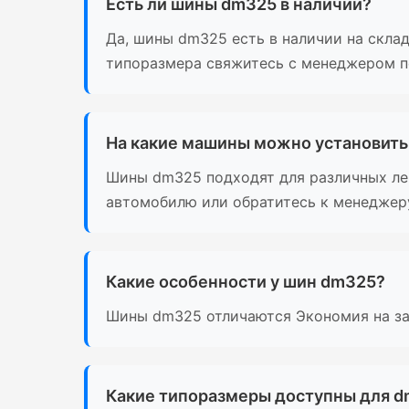
Есть ли шины dm325 в наличии?
Да, шины dm325 есть в наличии на склад
типоразмера свяжитесь с менеджером по
На какие машины можно установит
Шины dm325 подходят для различных лег
автомобилю или обратитесь к менеджеру 
Какие особенности у шин dm325?
Шины dm325 отличаются Экономия на за
Какие типоразмеры доступны для 