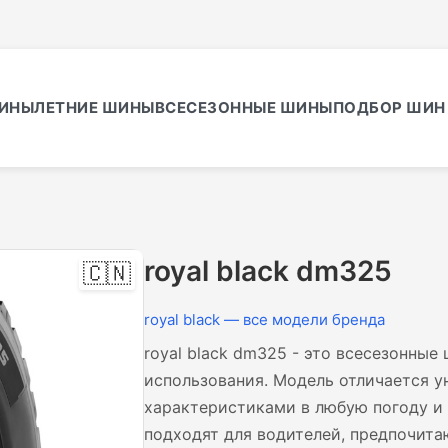
ИНЫ
ЛЕТНИЕ ШИНЫ
ВСЕСЕЗОННЫЕ ШИНЫ
ПОДБОР ШИН 
royal black dm325
🇨🇳
royal black — все модели бренда
royal black dm325 - это всесезонные
использования. Модель отличается 
характеристиками в любую погоду 
подходят для водителей, предпочита