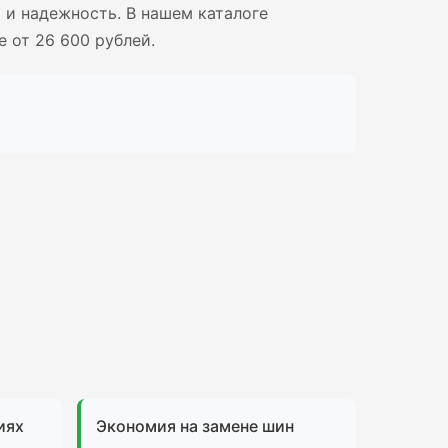
 и надежность. В нашем каталоге
 от 26 600 рублей.
иях
Экономия на замене шин