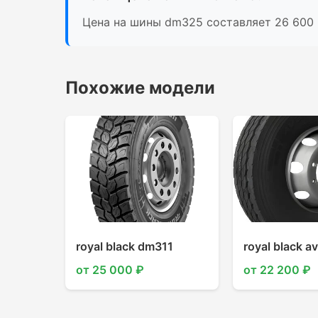
Цена на шины dm325 составляет 26 600 
Похожие модели
royal black dm311
royal black a
от 25 000 ₽
от 22 200 ₽