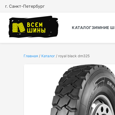
г. Санкт-Петербург
КАТАЛОГ
ЗИМНИЕ Ш
Главная
/
Каталог
/
royal black dm325