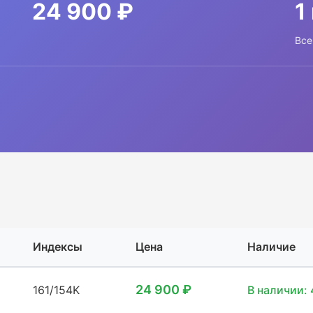
24 900 ₽
1
Все
Индексы
Цена
Наличие
24 900 ₽
161/154K
В наличии: 