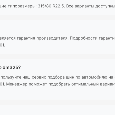
ие типоразмеры: 315/80 R22.5. Все варианты доступны 
авляется гарантия производителя. Подробности гаранти
01.
р dm325?
пользуйте наш сервис подбора шин по автомобилю на с
-01. Менеджер поможет подобрать оптимальный вариан