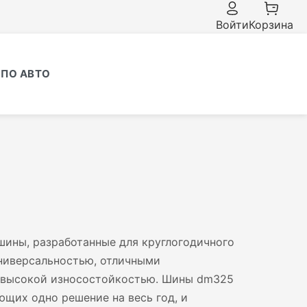
Войти
Корзина
ПО АВТО
 шины, разработанные для круглогодичного
универсальностью, отличными
и высокой износостойкостью. Шины dm325
ющих одно решение на весь год, и