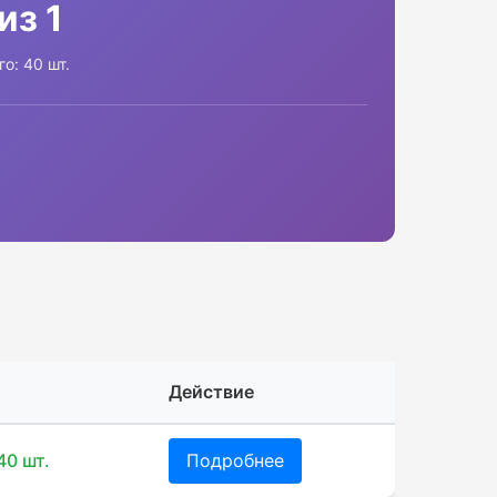
 из 1
го: 40 шт.
Действие
40 шт.
Подробнее