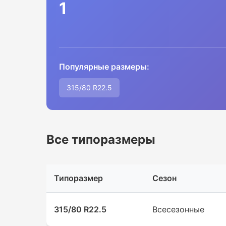
1
Популярные размеры:
315/80 R22.5
Все типоразмеры
Типоразмер
Сезон
315/80 R22.5
Всесезонные