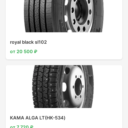
royal black sl102
от 20 500 ₽
КАМА ALGA LT(НК-534)
от 7 720 ₽