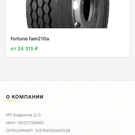
fortune fam210a
от 24 315 ₽
О КОМПАНИИ
ИП Андронов Д.О.
ИНН: 781311758462
ОГРН/ОРНИП: 325784700405538