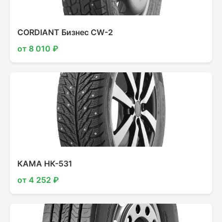
CORDIANT Бизнес CW-2
от 8 010 ₽
КАМА НК-531
от 4 252 ₽