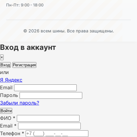
Пн-Пт: 9:00 - 18:00
© 2026 всем шины. Все права защищены.
Вход в аккаунт
×
Вход
Регистрация
или
Я
Яндекс
Email
Пароль
Забыли пароль?
Войти
ФИО
*
Email
*
Телефон
*