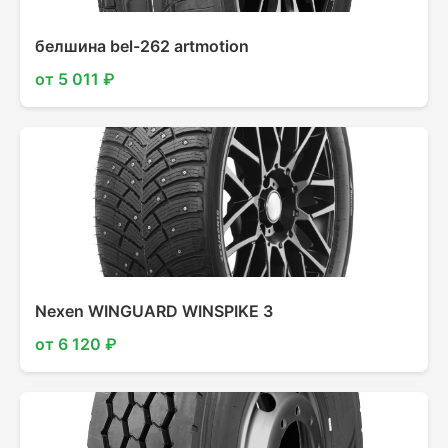
белшина bel-262 artmotion
от 5 011 ₽
Nexen WINGUARD WINSPIKE 3
от 6 120 ₽