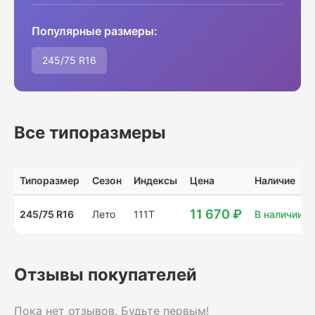
Популярные размеры:
245/75 R16
Все типоразмеры
Типоразмер
Сезон
Индексы
Цена
Наличие
11 670 ₽
245/75 R16
Лето
111T
В наличии: 1
Отзывы покупателей
Пока нет отзывов. Будьте первым!