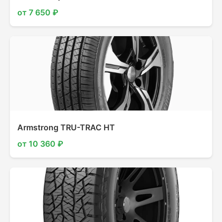
от 7 650 ₽
Armstrong TRU-TRAC HT
от 10 360 ₽