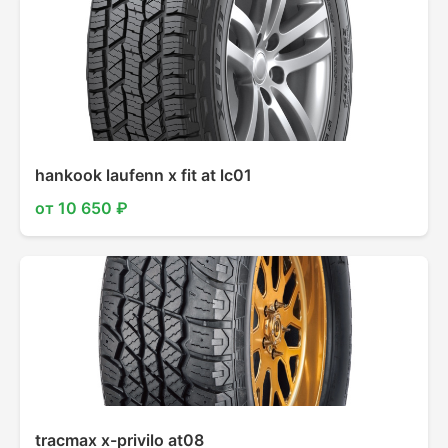
hankook laufenn x fit at lc01
от 10 650 ₽
tracmax x-privilo at08