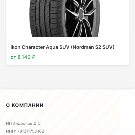
Ikon Character Aqua SUV (Nordman S2 SUV)
от 8 140 ₽
О КОМПАНИИ
ИП Андронов Д.О.
ИНН: 781311758462