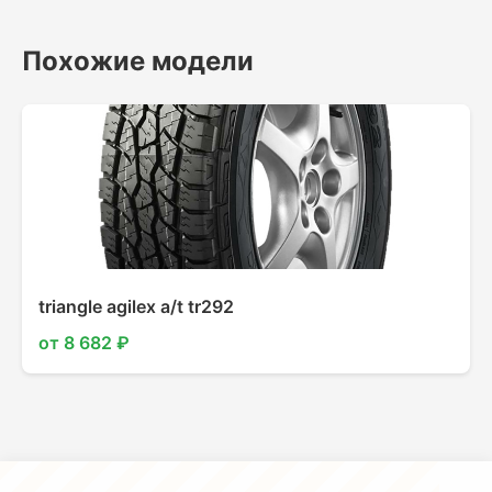
Похожие модели
triangle agilex a/t tr292
от 8 682 ₽