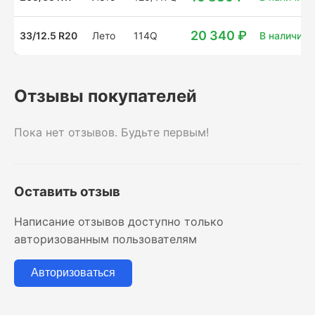
20 340 ₽
33/12.5 R20
Лето
114Q
В наличии: 
Отзывы покупателей
Пока нет отзывов. Будьте первым!
Оставить отзыв
Написание отзывов доступно только
авторизованным пользователям
Авторизоваться