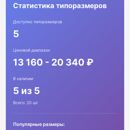
Статистика типоразмеров
Доступно типоразмеров
5
Ценовой диапазон
13 160 - 20 340 ₽
В наличии
5 из 5
Всего: 20 шт.
Популярные размеры: