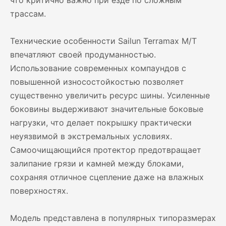
что критично важно при езде по сложным
трассам.
Технические особенности Sailun Terramax M/T
впечатляют своей продуманностью.
Использование современных компаундов с
повышенной износостойкостью позволяет
существенно увеличить ресурс шины. Усиленные
боковины выдерживают значительные боковые
нагрузки, что делает покрышку практически
неуязвимой в экстремальных условиях.
Самоочищающийся протектор предотвращает
залипание грязи и камней между блоками,
сохраняя отличное сцепление даже на влажных
поверхностях.
Модель представлена в популярных типоразмерах