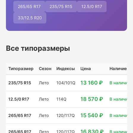
265/65 R17
235/75 R15
12.5/0 R17
33/12.5 R20
Все типоразмеры
Типоразмер
Сезон
Индексы
Цена
Наличие
13 160 ₽
235/75 R15
Лето
104/101Q
В наличии: 
18 570 ₽
12.5/0 R17
Лето
114Q
В наличии: 
15 540 ₽
265/65 R17
Лето
120/117Q
В наличии: 
16 830 ₽
265/65 R17
Лето
120/117Q
В наличии: 