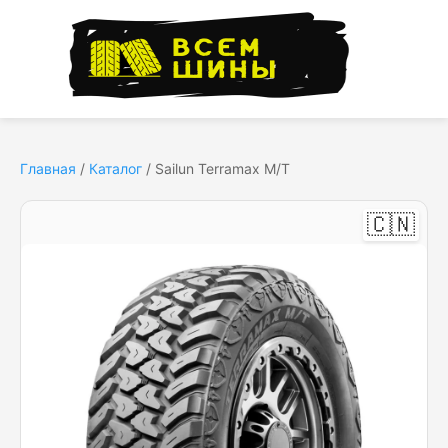
Главная
/
Каталог
/
Sailun Terramax M/T
🇨🇳