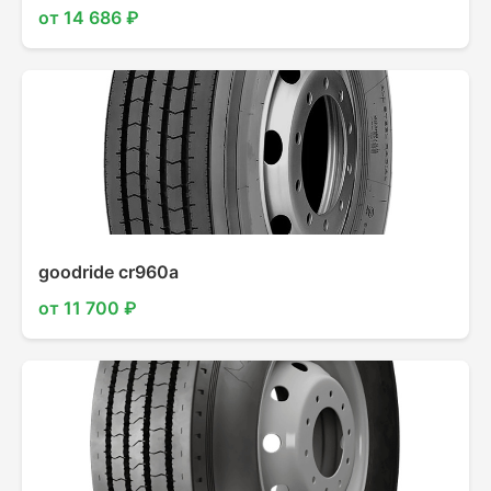
от 14 686 ₽
goodride cr960a
от 11 700 ₽