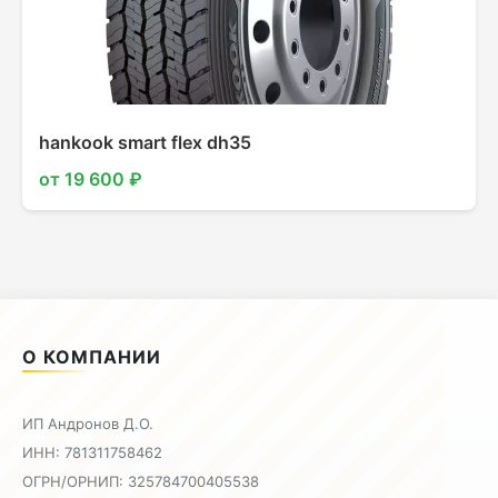
hankook smart flex dh35
от 19 600 ₽
О КОМПАНИИ
ИП Андронов Д.О.
ИНН: 781311758462
ОГРН/ОРНИП: 325784700405538