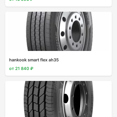
hankook smart flex ah35
от 21 840 ₽