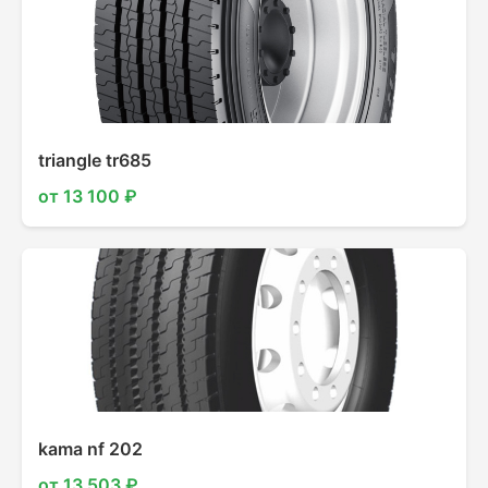
triangle tr685
от 13 100 ₽
kama nf 202
от 13 503 ₽