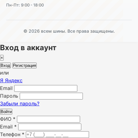
Пн-Пт: 9:00 - 18:00
© 2026 всем шины. Все права защищены.
Вход в аккаунт
×
Вход
Регистрация
или
Я
Яндекс
Email
Пароль
Забыли пароль?
Войти
ФИО
*
Email
*
Телефон
*