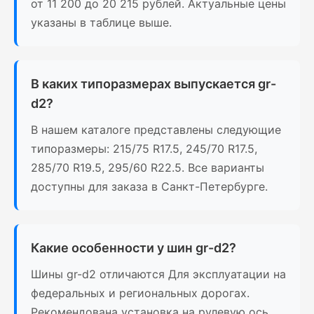
от 11 200 до 20 215 рублей. Актуальные цены
указаны в таблице выше.
В каких типоразмерах выпускается gr-
d2?
В нашем каталоге представлены следующие
типоразмеры: 215/75 R17.5, 245/70 R17.5,
285/70 R19.5, 295/60 R22.5. Все варианты
доступны для заказа в Санкт-Петербурге.
Какие особенности у шин gr-d2?
Шины gr-d2 отличаются Для эксплуатации на
федеральных и региональных дорогах.
Рекомендована установка на рулевую ось.