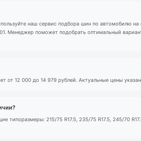
пользуйте наш сервис подбора шин по автомобилю на с
-01. Менеджер поможет подобрать оптимальный вариан
ет от 12 000 до 14 979 рублей. Актуальные цены указа
личии?
 типоразмеры: 215/75 R17.5, 235/75 R17.5, 245/70 R17.