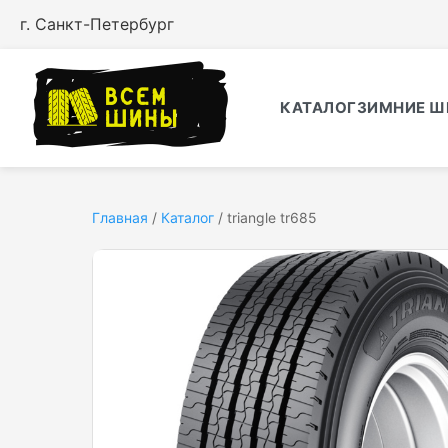
г. Санкт-Петербург
КАТАЛОГ
ЗИМНИЕ Ш
Главная
/
Каталог
/
triangle tr685