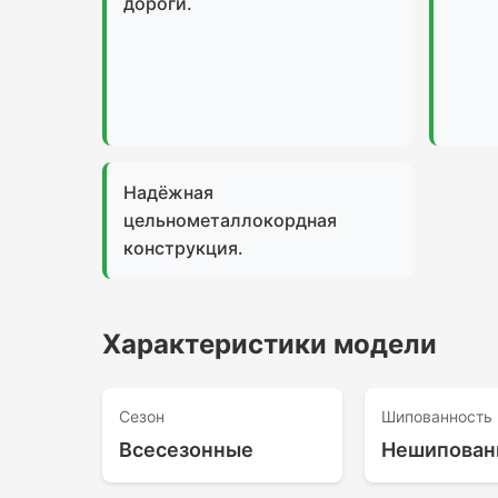
дороги.
Надёжная
цельнометаллокордная
конструкция.
Характеристики модели
Сезон
Шипованность
Всесезонные
Нешипован