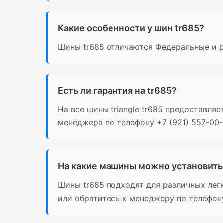
Какие особенности у шин tr685?
Шины tr685 отличаются Федеральные и р
Есть ли гарантия на tr685?
На все шины triangle tr685 предоставля
менеджера по телефону +7 (921) 557-00-
На какие машины можно установить
Шины tr685 подходят для различных лег
или обратитесь к менеджеру по телефону