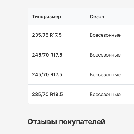
Типоразмер
Сезон
235/75 R17.5
Всесезонные
245/70 R17.5
Всесезонные
245/70 R17.5
Всесезонные
285/70 R19.5
Всесезонные
Отзывы покупателей