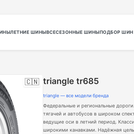
ИНЫ
ЛЕТНИЕ ШИНЫ
ВСЕСЕЗОННЫЕ ШИНЫ
ПОДБОР ШИН 
triangle tr685
🇨🇳
triangle — все модели бренда
Федеральные и региональные дороги.
тягачей и автобусов в широком спек
ведущие оси в летний период. Класс
широкими канавками. Надёжная цель