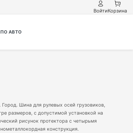
Войти
Корзина
ПО АВТО
 Город. Шина для рулевых осей грузовиков,
тре размеров, с допустимой установкой на
ический рисунок протектора с четырьмя
нометаллокордная конструкция.