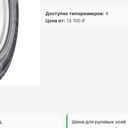
Доступно типоразмеров:
4
Цена от:
13 100 ₽
д.
Шина для рулевых осей