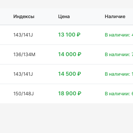
Индексы
Цена
Наличие
13 100 ₽
143/141J
В наличии: 
14 000 ₽
136/134M
В наличии: 
14 500 ₽
143/141J
В наличии: 
18 900 ₽
150/148J
В наличии: 