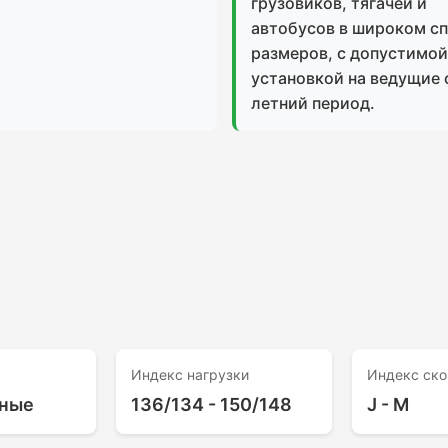
грузовиков, тягачей и
автобусов в широком с
размеров, с допустимой
установкой на ведущие 
летний период.
Индекс нагрузки
Индекс ско
ные
136/134 - 150/148
J - M