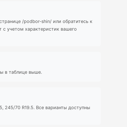
транице /podbor-shin/ или обратитесь к
т с учетом характеристик вашего
ны в таблице выше.
5, 245/70 R19.5. Все варианты доступны