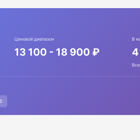
Ценовой диапазон
В н
13 100 - 18 900 ₽
4
Все
.5