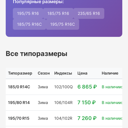
Популярные размеры:
195/75 R16
185/75 R16
235/65 R16
185/75 R16C
195/75 R16C
Все типоразмеры
Типоразмер
Сезон
Индексы
Цена
Наличие
6 865 ₽
185/0 R14C
Зима
102/100Q
В наличии: 2
7 150 ₽
195/80 R14
Зима
106/104R
В наличии: 4 
7 260 ₽
195/70 R15
Зима
104/102R
В наличии: 21