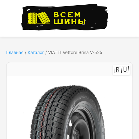
Главная
/
Каталог
/
VIATTI Vettore Brina V-525
🇷🇺