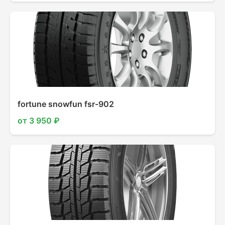
fortune snowfun fsr-902
от 3 950 ₽