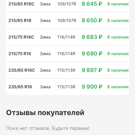
8 645 ₽
215/65 R16C
Зима
109/107R
В наличии: 18
8 650 ₽
215/65 R16
Зима
109/107R
В наличии: 12
9 683 ₽
215/75 R16C
Зима
116/114R
В наличии: 4
9 690 ₽
215/75 R16
Зима
116/114R
В наличии: 14
9 897 ₽
235/65 R16C
Зима
115/113R
В наличии: 8 
9 900 ₽
235/65 R16
Зима
115/113R
В наличии: 5
Отзывы покупателей
Пока нет отзывов. Будьте первым!