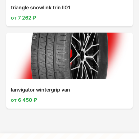
triangle snowlink trin ll01
от 7 262 ₽
lanvigator wintergrip van
от 6 450 ₽