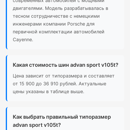
современных автомобилей с мощными
двигателями. Модель разрабатывалась в
тесном сотрудничестве с немецкими
инженерами компании Porsche для
первичной комплектации автомобилей
Cayenne.
Какая стоимость шин advan sport v105t?
Цена зависит от типоразмера и составляет
от 15 900 до 36 910 рублей. Актуальные
цены указаны в таблице выше.
Как выбрать правильный типоразмер
advan sport v105t?