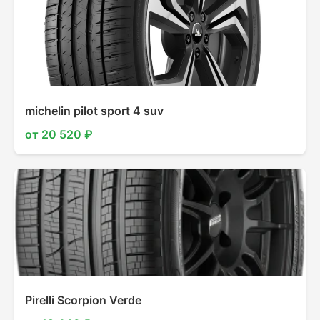
michelin pilot sport 4 suv
от 20 520 ₽
Pirelli Scorpion Verde