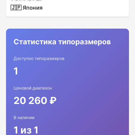
🇯🇵 Япония
Статистика типоразмеров
Доступно типоразмеров
1
Ценовой диапазон
20 260 ₽
В наличии
1 из 1