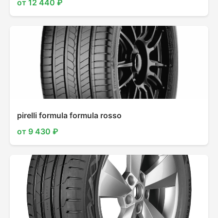
от 12 440 ₽
pirelli formula formula rosso
от 9 430 ₽