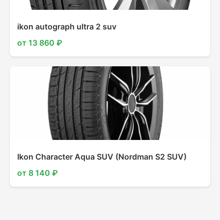
ikon autograph ultra 2 suv
от 13 860 ₽
Ikon Character Aqua SUV (Nordman S2 SUV)
от 8 140 ₽