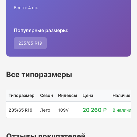
Всего: 4 шт.
Популярные размеры:
235/65 R19
Все типоразмеры
Типоразмер
Сезон
Индексы
Цена
Наличие
20 260 ₽
235/65 R19
Лето
109V
В наличии: 
Отзывы покупателей