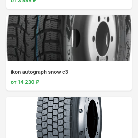
от 3 998 ₽
ikon autograph snow c3
от 14 230 ₽