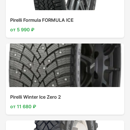
Pirelli Formula FORMULA ICE
от 5 990 ₽
Pirelli Winter Ice Zero 2
от 11 680 ₽