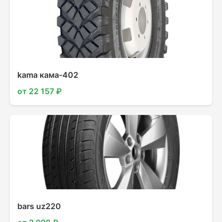
kama кама-402
от 22 157 ₽
bars uz220