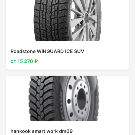
Roadstone WINGUARD ICE SUV
от 15 270 ₽
hankook smart work dm09