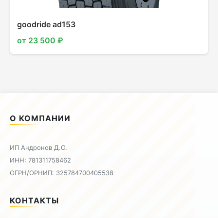
goodride ad153
от 23 500 ₽
О КОМПАНИИ
ИП Андронов Д.О.
ИНН: 781311758462
ОГРН/ОРНИП: 325784700405538
КОНТАКТЫ