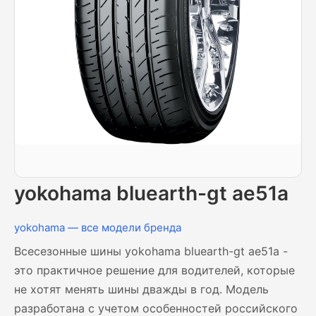
yokohama bluearth-gt ae51a
yokohama — все модели бренда
Всесезонные шины yokohama bluearth-gt ae51a -
это практичное решение для водителей, которые
не хотят менять шины дважды в год. Модель
разработана с учетом особенностей российского