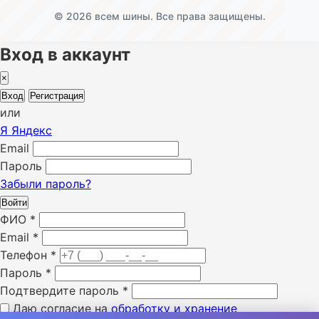
© 2026 всем шины. Все права защищены.
Вход в аккаунт
×
Вход
Регистрация
или
Я
Яндекс
Email
Пароль
Забыли пароль?
Войти
ФИО
*
Email
*
Телефон
*
Пароль
*
Подтвердите пароль
*
Даю согласие на
обработку и хранение