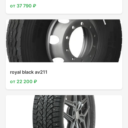
от 37 790 ₽
royal black av211
от 22 200 ₽