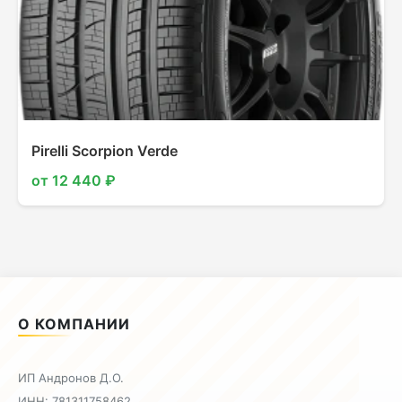
Pirelli Scorpion Verde
от 12 440 ₽
О КОМПАНИИ
ИП Андронов Д.О.
ИНН: 781311758462