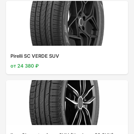
Pirelli SC VERDE SUV
от 24 380 ₽