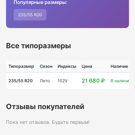
Популярные размеры:
235/55 R20
Все типоразмеры
Типоразмер
Сезон
Индексы
Цена
Наличие
21 680 ₽
235/55 R20
Лето
102V
В наличии: 
Отзывы покупателей
Пока нет отзывов. Будьте первым!