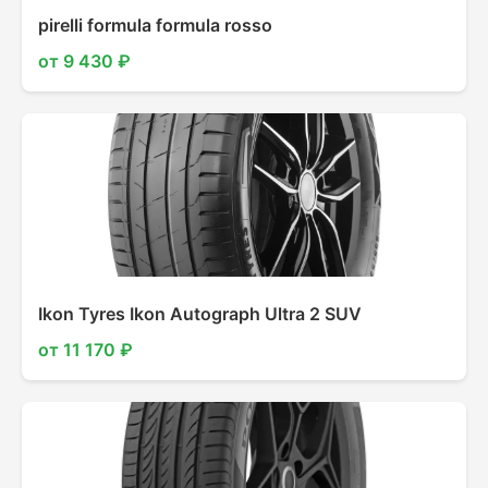
pirelli formula formula rosso
от 9 430 ₽
Ikon Tyres Ikon Autograph Ultra 2 SUV
от 11 170 ₽