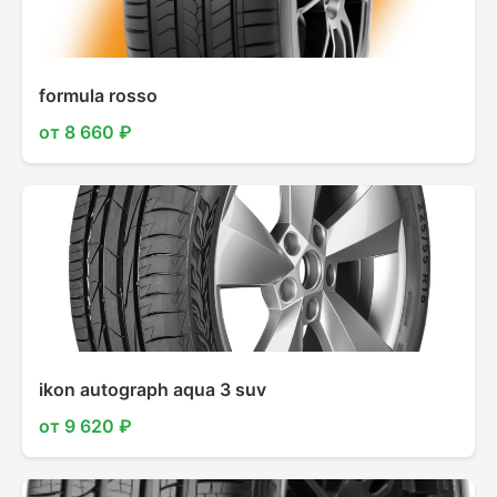
formula rosso
от 8 660 ₽
ikon autograph aqua 3 suv
от 9 620 ₽