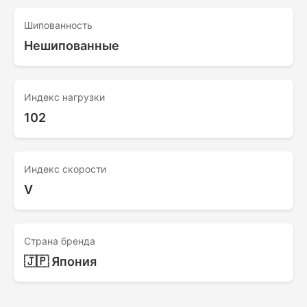
Шипованность
Нешипованные
Индекс нагрузки
102
Индекс скорости
V
Страна бренда
🇯🇵 Япония