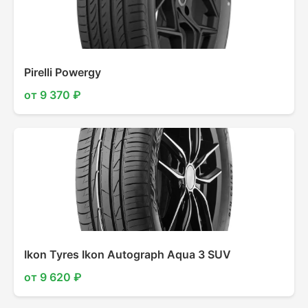
Pirelli Powergy
от 9 370 ₽
Ikon Tyres Ikon Autograph Aqua 3 SUV
от 9 620 ₽