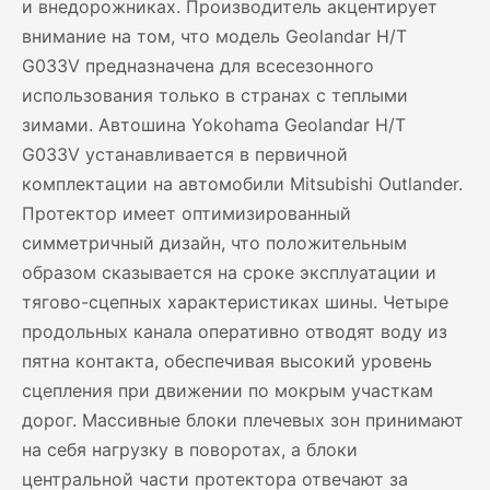
и внедорожниках. Производитель акцентирует
внимание на том, что модель Geolandar H/T
G033V предназначена для всесезонного
использования только в странах с теплыми
зимами. Автошина Yokohama Geolandar H/T
G033V устанавливается в первичной
комплектации на автомобили Mitsubishi Outlander.
Протектор имеет оптимизированный
симметричный дизайн, что положительным
образом сказывается на сроке эксплуатации и
тягово-сцепных характеристиках шины. Четыре
продольных канала оперативно отводят воду из
пятна контакта, обеспечивая высокий уровень
сцепления при движении по мокрым участкам
дорог. Массивные блоки плечевых зон принимают
на себя нагрузку в поворотах, а блоки
центральной части протектора отвечают за