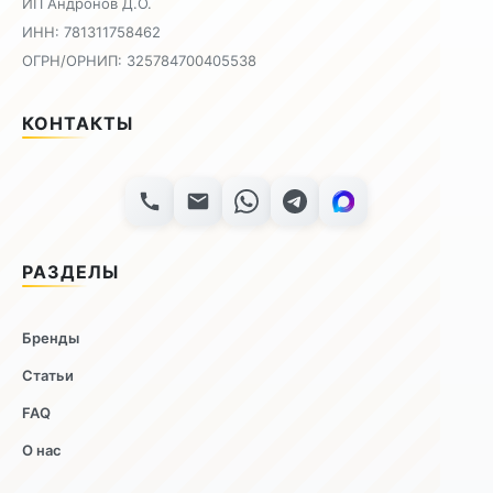
ИП Андронов Д.О.
ИНН: 781311758462
ОГРН/ОРНИП: 325784700405538
КОНТАКТЫ
РАЗДЕЛЫ
Бренды
Статьи
FAQ
О нас