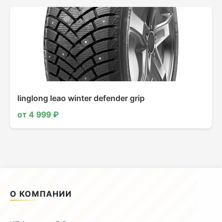
linglong leao winter defender grip
от 4 999 ₽
О КОМПАНИИ