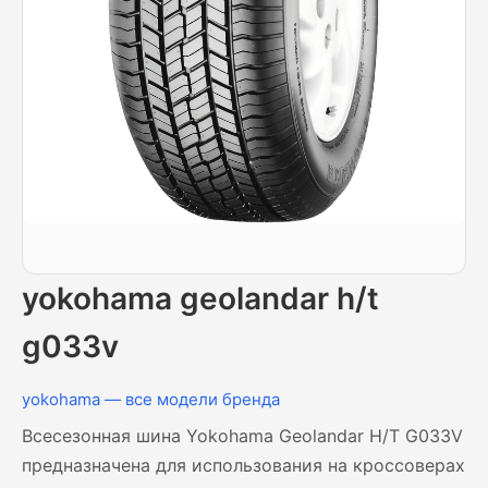
yokohama geolandar h/t
g033v
yokohama — все модели бренда
Всесезонная шина Yokohama Geolandar H/T G033V
предназначена для использования на кроссоверах