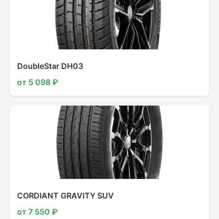
DoubleStar DH03
от 5 098 ₽
CORDIANT GRAVITY SUV
от 7 550 ₽