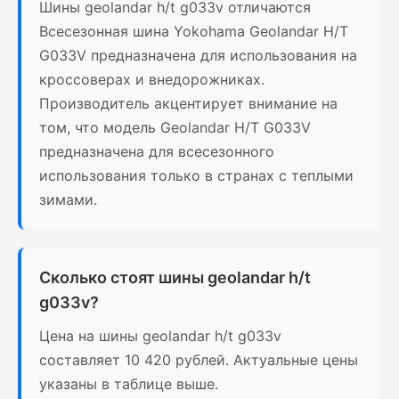
Шины geolandar h/t g033v отличаются
Всесезонная шина Yokohama Geolandar H/T
G033V предназначена для использования на
кроссоверах и внедорожниках.
Производитель акцентирует внимание на
том, что модель Geolandar H/T G033V
предназначена для всесезонного
использования только в странах с теплыми
зимами.
Сколько стоят шины geolandar h/t
g033v?
Цена на шины geolandar h/t g033v
составляет 10 420 рублей. Актуальные цены
указаны в таблице выше.