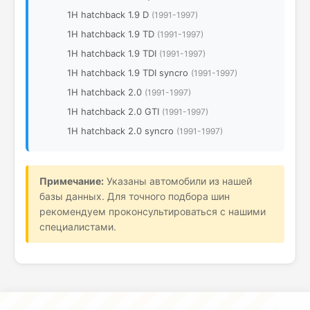
1H hatchback 1.9 D
(1991-1997)
1H hatchback 1.9 TD
(1991-1997)
1H hatchback 1.9 TDI
(1991-1997)
1H hatchback 1.9 TDI syncro
(1991-1997)
1H hatchback 2.0
(1991-1997)
1H hatchback 2.0 GTI
(1991-1997)
1H hatchback 2.0 syncro
(1991-1997)
Примечание:
Указаны автомобили из нашей
базы данных. Для точного подбора шин
рекомендуем проконсультироваться с нашими
специалистами.