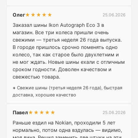
Олег
★★★★★
25.06.2026
Заказал шины Ikon Autograph Eco 3 в
магазин. Все три колеса пришли очень
свежими — третья неделя 26 года выпуска.
В городе пришлось срочно поменять одно
колесо, так как старое было двухлетним и
не мог ждать. Новые шины ехали с отличным
сроком годности. Доволен качеством и
свежестью товара.
+
Свежие шины (третья неделя 26 года), быстрая
доставка, хорошее качество
Павел
★★★★★
25.06.2026
Раньше ездил на Nokian, проходили 5 лет
нормально, потом одна вздулась — видимо,
моя вина. Решил заменить две штуки на эти