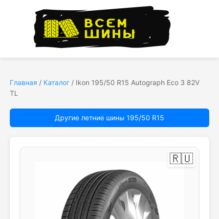
Главная
/
Каталог
/
Ikon 195/50 R15 Autograph Eco 3 82V
TL
Другие летние шины 195/50 R15
🇷🇺