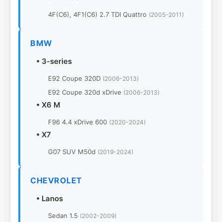
4F(C6), 4F1(C6) 2.7 TDI Quattro
(2005-2011)
BMW
•
3-series
E92 Coupe 320D
(2006-2013)
E92 Coupe 320d xDrive
(2006-2013)
•
X6 M
F96 4.4 xDrive 600
(2020-2024)
•
X7
G07 SUV M50d
(2019-2024)
CHEVROLET
•
Lanos
Sedan 1.5
(2002-2009)