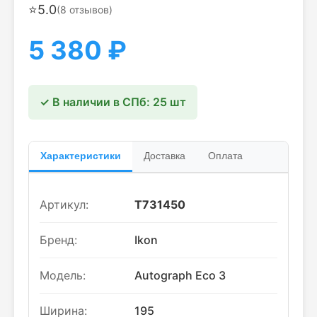
⭐
5.0
(
8
отзывов)
5 380
₽
✓ В наличии в СПб: 25 шт
Характеристики
Доставка
Оплата
Артикул:
T731450
Бренд:
Ikon
Модель:
Autograph Eco 3
Ширина:
195