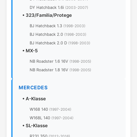
DY Hatchback 1.6i
(2003-2007)
•
323/Familia/Protege
BJ Hatchback 1.3
(1998-2003)
BJ Hatchback 2.0
(1998-2003)
BJ Hatchback 2.0 D
(1998-2003)
•
MX-5
NB Roadster 1.6 16V
(1998-2005)
NB Roadster 1.8 16V
(1998-2005)
MERCEDES
•
A-Klasse
W168 140
(1997-2004)
W168L 140
(1997-2004)
•
SL-Klasse
R231 350
(2012-2016)