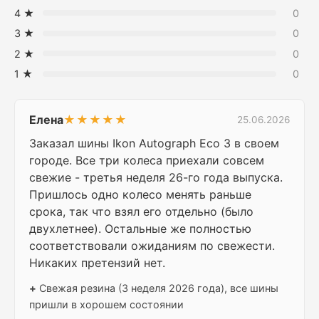
4 ★
0
3 ★
0
2 ★
0
1 ★
0
Елена
★★★★★
25.06.2026
Заказал шины Ikon Autograph Eco 3 в своем
городе. Все три колеса приехали совсем
свежие - третья неделя 26-го года выпуска.
Пришлось одно колесо менять раньше
срока, так что взял его отдельно (было
двухлетнее). Остальные же полностью
соответствовали ожиданиям по свежести.
Никаких претензий нет.
+
Свежая резина (3 неделя 2026 года), все шины
пришли в хорошем состоянии