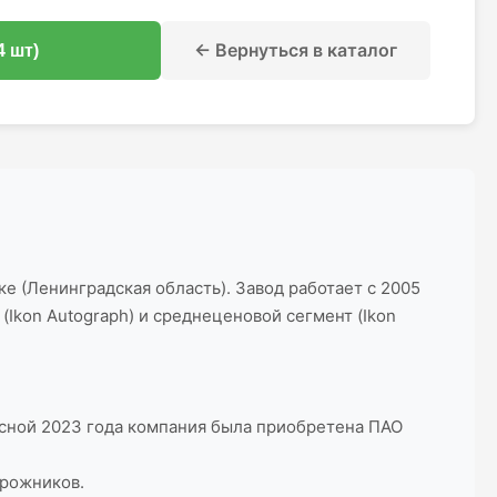
← Вернуться в каталог
4 шт)
е (Ленинградская область). Завод работает с 2005
Ikon Autograph) и среднеценовой сегмент (Ikon
Весной 2023 года компания была приобретена ПАО
орожников.