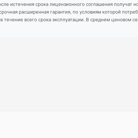
сле истечения срока лицензионного соглашения получат нов
срочная расширенная гарантия, по условиям которой потре
в течение всего срока эксплуатации. В среднем ценовом с