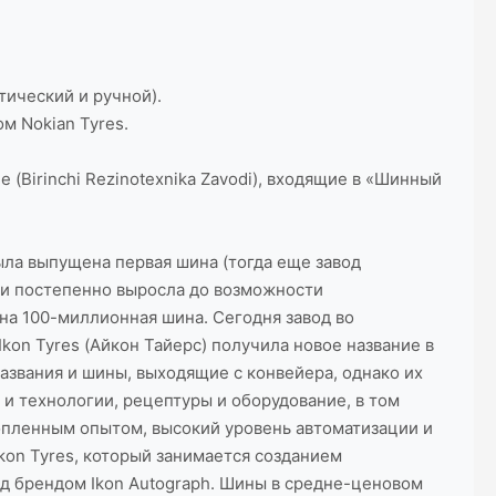
тический и ручной).
м Nokian Tyres.
(Birinchi Rezinotexnika Zavodi), входящие в «Шинный
была выпущена первая шина (тогда еще завод
 и постепенно выросла до возможности
ена 100-миллионная шина. Сегодня завод во
on Tyres (Айкон Тайерс) получила новое название в
названия и шины, выходящие с конвейера, однако их
и технологии, рецептуры и оборудование, в том
опленным опытом, высокий уровень автоматизации и
kon Tyres, который занимается созданием
од брендом Ikon Autograph. Шины в средне-ценовом