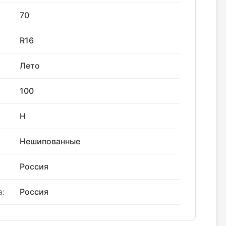
70
R16
Лето
100
H
Нешипованные
Россия
:
Россия