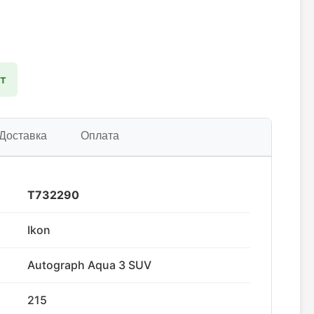
шт
Доставка
Оплата
T732290
Ikon
Autograph Aqua 3 SUV
215