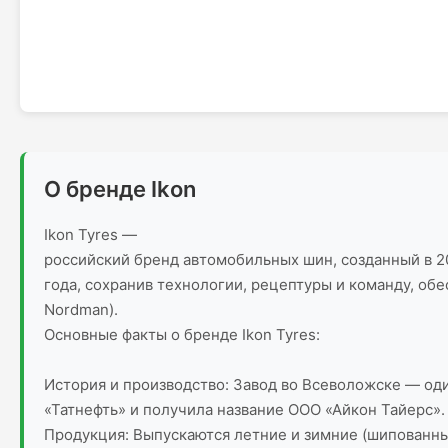
О бренде Ikon
Ikon Tyres —
российский бренд автомобильных шин, созданный в 20
года, сохранив технологии, рецептуры и команду, об
Nordman).
Основные факты о бренде Ikon Tyres:
История и производство: Завод во Всеволожске — оди
«Татнефть» и получила название ООО «Айкон Тайерс».
Продукция: Выпускаются летние и зимние (шипованн