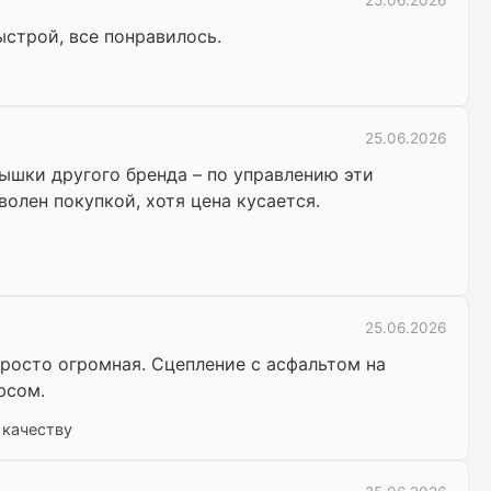
25.06.2026
ыстрой, все понравилось.
25.06.2026
рышки другого бренда – по управлению эти
волен покупкой, хотя цена кусается.
25.06.2026
 просто огромная. Сцепление с асфальтом на
юсом.
 качеству