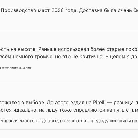
 Производство март 2026 года. Доставка была очень б
ость на высоте. Раньше использовал более старые пок
сем немного громче, но это не критично. В целом я до
ственные шины
пожалел о выборе. До этого ездил на Pirelli — разница
ются идеально, на льду тоже справляются на пять с пл
 управляемость на дороге, превосходят предыдущие шины по