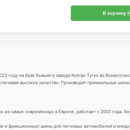
В корзину (
23 году на базе бывшего завода Nokian Tyres во Всеволожск
еспечивая высокое качество. Производит премиальные шины (
н из самых современных в Европе, работает с 2005 года. 
ые и фрикционные) шины для легковых автомобилей и внед