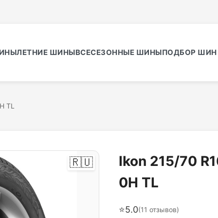
ИНЫ
ЛЕТНИЕ ШИНЫ
ВСЕСЕЗОННЫЕ ШИНЫ
ПОДБОР ШИН 
0H TL
Ikon 215/70 R
🇷🇺
0H TL
⭐
5.0
(
11
отзывов)