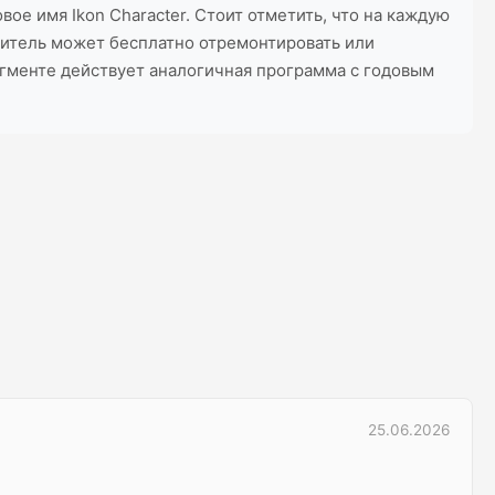
ое имя Ikon Character. Стоит отметить, что на каждую
битель может бесплатно отремонтировать или
егменте действует аналогичная программа с годовым
25.06.2026