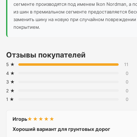
сегменте производятся под именем Ikon Nordman, а по
из шин в премиальном сегменте предоставляется бес
заменить шину на новую при случайном повреждении 
покрытием.
Отзывы покупателей
5 ★
11
4 ★
0
3 ★
0
2 ★
0
1 ★
0
Игорь
★★★★★
Хороший вариант для грунтовых дорог