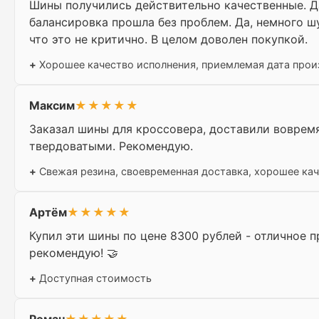
Шины получились действительно качественные. Да
балансировка прошла без проблем. Да, немного ш
что это не критично. В целом доволен покупкой.
+
Хорошее качество исполнения, приемлемая дата прои
Максим
★★★★★
Заказал шины для кроссовера, доставили вовремя
твердоватыми. Рекомендую.
+
Свежая резина, своевременная доставка, хорошее ка
Артём
★★★★★
Купил эти шины по цене 8300 рублей - отличное п
рекомендую! 🤝
+
Доступная стоимость