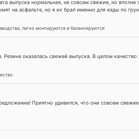
та выпуска нормальная, не совсем свежие, но вполне
умят на асфальте, но я их брал именно для езды по гр
зводства, легко монтируются и балансируются
. Резина оказалась свежей выпуска. В целом качество 
чество
редложение! Приятно удивился, что они совсем свежие,