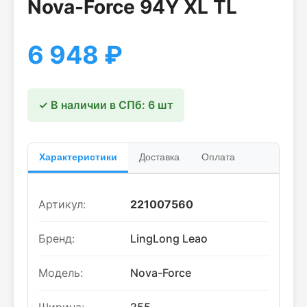
Nova-Force 94Y XL TL
6 948
₽
✓ В наличии в СПб: 6 шт
Характеристики
Доставка
Оплата
Артикул:
221007560
Бренд:
LingLong Leao
Модель:
Nova-Force