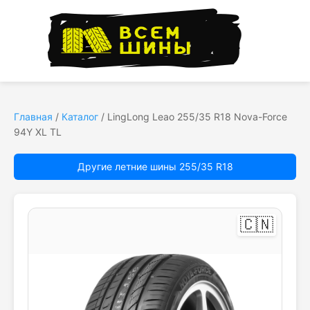
Главная
/
Каталог
/
LingLong Leao 255/35 R18 Nova-Force
94Y XL TL
Другие летние шины 255/35 R18
🇨🇳