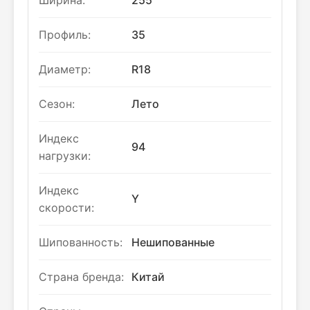
Ширина:
255
Профиль:
35
Диаметр:
R18
Сезон:
Лето
Индекс
94
нагрузки:
Индекс
Y
скорости:
Шипованность:
Нешипованные
Страна бренда:
Китай