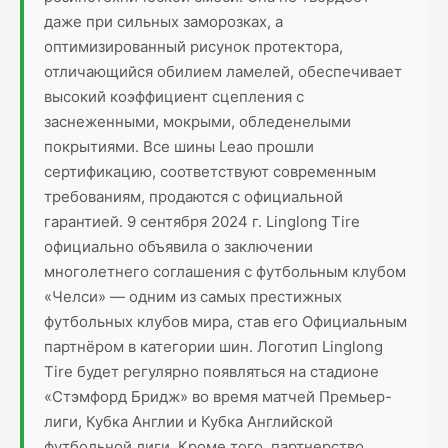
даже при сильных заморозках, а
оптимизированный рисунок протектора,
отличающийся обилием ламелей, обеспечивает
высокий коэффициент сцепления с
заснеженными, мокрыми, обледенелыми
покрытиями. Все шины Leao прошли
сертификацию, соответствуют современным
требованиям, продаются с официальной
гарантией. 9 сентября 2024 г. Linglong Tire
официально объявила о заключении
многолетнего соглашения с футбольным клубом
«Челси» — одним из самых престижных
футбольных клубов мира, став его Официальным
партнёром в категории шин. Логотип Linglong
Tire будет регулярно появляться на стадионе
«Стэмфорд Бридж» во время матчей Премьер-
лиги, Кубка Англии и Кубка Английской
футбольной лиги. Кроме того, партнерство