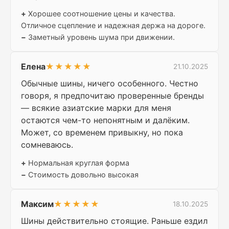
+
Хорошее соотношение цены и качества.
Отличное сцепление и надежная держа на дороге.
−
Заметный уровень шума при движении.
Елена
★★★★★
21.10.2025
Обычные шины, ничего особенного. Честно
говоря, я предпочитаю проверенные бренды
— всякие азиатские марки для меня
остаются чем-то непонятным и далёким.
Может, со временем привыкну, но пока
сомневаюсь.
+
Нормальная круглая форма
−
Стоимость довольно высокая
Максим
★★★★★
18.10.2025
Шины действительно стоящие. Раньше ездил