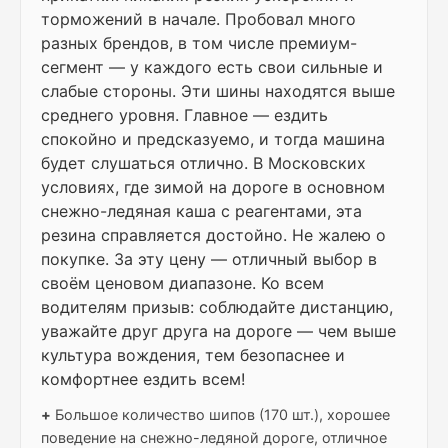
торможений в начале. Пробовал много
разных брендов, в том числе премиум-
сегмент — у каждого есть свои сильные и
слабые стороны. Эти шины находятся выше
среднего уровня. Главное — ездить
спокойно и предсказуемо, и тогда машина
будет слушаться отлично. В Московских
условиях, где зимой на дороге в основном
снежно-ледяная каша с реагентами, эта
резина справляется достойно. Не жалею о
покупке. За эту цену — отличный выбор в
своём ценовом диапазоне. Ко всем
водителям призыв: соблюдайте дистанцию,
уважайте друг друга на дороге — чем выше
культура вождения, тем безопаснее и
комфортнее ездить всем!
+
Большое количество шипов (170 шт.), хорошее
поведение на снежно-ледяной дороге, отличное