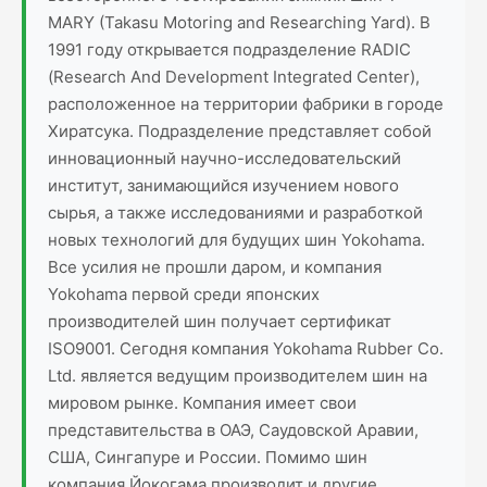
MARY (Takasu Motoring and Researching Yard). В
1991 году открывается подразделение RADIC
(Research And Development Integrated Center),
расположенное на территории фабрики в городе
Хиратсука. Подразделение представляет собой
инновационный научно-исследовательский
институт, занимающийся изучением нового
сырья, а также исследованиями и разработкой
новых технологий для будущих шин Yokohama.
Все усилия не прошли даром, и компания
Yokohama первой среди японских
производителей шин получает сертификат
ISO9001. Сегодня компания Yokohama Rubber Co.
Ltd. является ведущим производителем шин на
мировом рынке. Компания имеет свои
представительства в ОАЭ, Саудовской Аравии,
США, Сингапуре и России. Помимо шин
компания Йокогама производит и другие