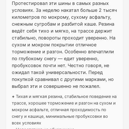
Протестировал эти шины в самых разных
условиях. За неделю накатал больше 2 тысяч
километров по мокрому, сухому асфальту,
снежным сугробам и разбитой каше. Резина
ведёт себя тихо и мягко, на трассе держит
стабильно, повороты проходит уверенно. На
сухом и мокром покрытии отличное
торможение и разгон. Особенно впечатлили
по глубокому снегу — едит уверенно,
пробуксовок почти нет. Честно говоря, не
ожидал такой универсальности. Перед
покупкой сравнивал с другими марками, но
выбрал эти и совершенно не пожалел.
+
Тихая и мягкая резина, стабильное поведение на
трассе, хорошее торможение и разгон на сухом и
мокром асфальте, отличная проходимость по
снегу и кашице, минимальные пробуксовки во
всех условиях