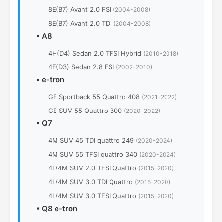
8E(B7) Avant 2.0 FSI
(2004-2008)
8E(B7) Avant 2.0 TDI
(2004-2008)
•
A8
4H(D4) Sedan 2.0 TFSI Hybrid
(2010-2018)
4E(D3) Sedan 2.8 FSI
(2002-2010)
•
e-tron
GE Sportback 55 Quattro 408
(2021-2022)
GE SUV 55 Quattro 300
(2020-2022)
•
Q7
4M SUV 45 TDI quattro 249
(2020-2024)
4M SUV 55 TFSI quattro 340
(2020-2024)
4L/4M SUV 2.0 TFSI Quattro
(2015-2020)
4L/4M SUV 3.0 TDI Quattro
(2015-2020)
4L/4M SUV 3.0 TFSI Quattro
(2015-2020)
•
Q8 e-tron