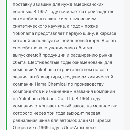
поставку авиашин для нужд американских
военных. В 1957 году начинается производство
автомобильных шин с использованием
синтетического каучука, а годом позже
Yokohama представляет первую шину, в каркасе
которой используется нейлоновый корд. Все это
способствовало увеличению объема
выпускаемой продукции и расширению рынка
сбыта. Шестидесятые годы ознаменованы для
компании Yokohama строительством нового
здания штаб-квартиры, созданием химической
компании Hama Chemical по производству
компонентов и изменением названия компании
на Yokohama Rubber Co., Ltd. В 1964 году
компания открывает новый завод, на мощностях
которого через три года выходит первая
радиальная шина для автомобилей GT Special.
Открытие в 1969 году в Лос-Анжелесе