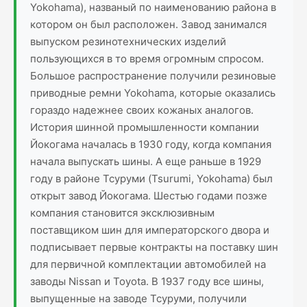
Yokohama), названый по наименованию района в
котором он был расположен. Завод занимался
выпуском резинотехнических изделий
пользующихся в то время огромным спросом.
Большое распространение получили резиновые
приводные ремни Yokohama, которые оказались
гораздо надежнее своих кожаных аналогов.
История шинной промышленности компании
Йокогама началась в 1930 году, когда компания
начала выпускать шины. А еще раньше в 1929
году в районе Тсуруми (Tsurumi, Yokohama) был
открыт завод Йокогама. Шестью годами позже
компания становится эксклюзивным
поставщиком шин для императорского двора и
подписывает первые контракты на поставку шин
для первичной комплектации автомобилей на
заводы Nissan и Toyota. В 1937 году все шины,
выпущенные на заводе Тсуруми, получили