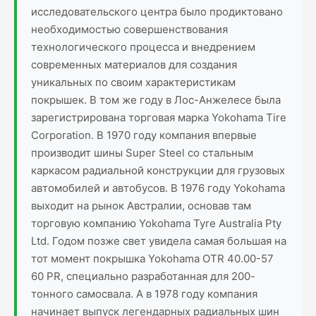
исследовательского центра было продиктовано
необходимостью совершенствования
технологического процесса и внедрением
современных материалов для создания
уникальных по своим характеристикам
покрышек. В том же году в Лос-Анжелесе была
зарегистрирована торговая марка Yokohama Tire
Corporation. В 1970 году компания впервые
производит шины Super Steel со стальным
каркасом радиальной конструкции для грузовых
автомобилей и автобусов. В 1976 году Yokohama
выходит на рынок Австралии, основав там
торговую компанию Yokohama Tyre Australia Pty
Ltd. Годом позже свет увидела самая большая на
тот момент покрышка Yokohama OTR 40.00-57
60 PR, специально разработанная для 200-
тонного самосвала. А в 1978 году компания
начинает выпуск легендарных радиальных шин