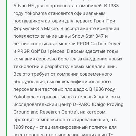
Advan HF для спортивных автомобилей. В 1983
году Yokohama становится официальным
поставщиком автошин для первого Гран-При
Формулы-3 в Макао. В ассортименте компании
появляются зимние шины Snow Star 847 и
летние спортивные модели PRGR Carbon Driver
и PRGR Golf Ball pieces. В восьмидесятые годы
компания серьезно берется за внедрение новых
технологий и разработку новых моделей шин.
Все это требует от компании современного
оборудования, высококвалифицированного
персонала и тестовых площадок. В 1986 году
Yokohama открывает испытательный полигон и
исследовательский центр D-PARC (Daigo Proving
Ground and Research Centre), на котором
проходит комплексное тестирование шин, а в
1989 году - специализированный полигон для
всестороннего тестирования зимних шин T-