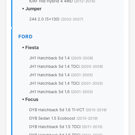
K/KF Hdi Hybrid 4 4WD
(2012-2014)
•
Jumper
244 2.0 (5x130)
(2002-2007)
FORD
•
Fiesta
JH1 Hatchback 5d 1.4
(2005-2008)
JH1 Hatchback 5d 1.4 TDCi
(2005-2008)
JH1 Hatchback 5d 1.4
(2001-2005)
JH1 Hatchback 5d 1.4 TDCi
(2001-2005)
JH1 Hatchback 5d 1.6
(2001-2005)
•
Focus
DYB Hatchback 5d 1.6 Ti-VCT
(2015-2019)
DYB Sedan 1.5 Ecoboost
(2015-2019)
DYB Hatchback 5d 1.5 TDCI
(2011-2015)