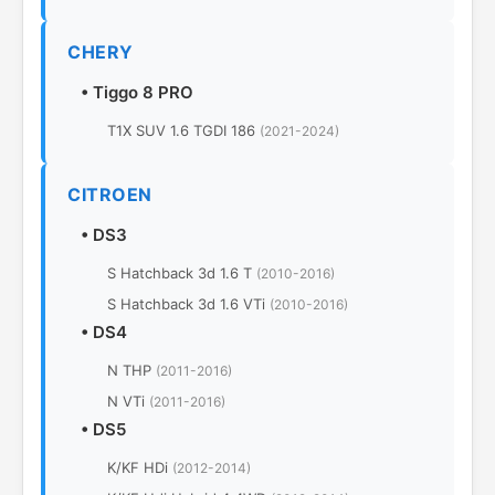
CHERY
•
Tiggo 8 PRO
T1X SUV 1.6 TGDI 186
(2021-2024)
CITROEN
•
DS3
S Hatchback 3d 1.6 T
(2010-2016)
S Hatchback 3d 1.6 VTi
(2010-2016)
•
DS4
N THP
(2011-2016)
N VTi
(2011-2016)
•
DS5
K/KF HDi
(2012-2014)