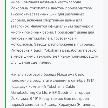
мире. Компания названа в честь города
Йокогама. Yokohama известен производством
высококачественных шин для различных
условий, включая спортивные шины для
автогонок. Является официальным партнером
многих гоночных серий. Производит шины для
легковых автомобилей, грузовиков и
мотоциклов. Заводы расположены в 7 странах.
Интересный факт: Yokohama разработал первую
в мире шину с технологией нано-полимеров для
улучшения сцепления.
Начало торгового брэнда Йокогама было
положено в результате слияния в октябре 1917
года двух компаний Yokohama Cable
Manufacturing Co Ltd. и BF Goodrich в городе
Йокогама. В 1919 году там же был построен
первый совместный завод Хиранума (Hiranuma,