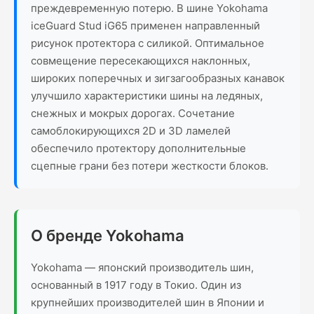
преждевременную потерю. В шине Yokohama
iceGuard Stud iG65 применен направленный
рисунок протектора с силикой. Оптимальное
совмещение пересекающихся наклонных,
широких поперечных и зигзагообразных канавок
улучшило характеристики шины на ледяных,
снежных и мокрых дорогах. Сочетание
самоблокирующихся 2D и 3D ламелей
обеспечило протектору дополнительные
сцепные грани без потери жесткости блоков.
О бренде Yokohama
Yokohama — японский производитель шин,
основанный в 1917 году в Токио. Один из
крупнейших производителей шин в Японии и