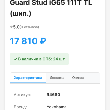
Guard Stud iG65 111T TL
(шип.)
⭐
5.0
(
9
отзывов)
17 810
₽
✓ В наличии в СПб: 24 шт
Характеристики
Доставка
Оплата
Артикул:
R4680
Бренд:
Yokohama