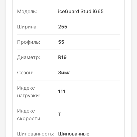
Модель:
iceGuard Stud iG65
Ширина:
255
Профиль:
55
Диаметр:
R19
Сезон:
Зима
Индекс
111
нагрузки:
Индекс
T
скорости:
Шипованность:
Шипованные