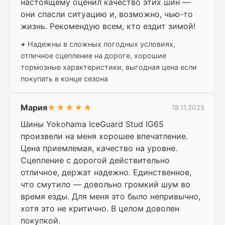
настоящему оценил качество этих шин —
они спасли ситуацию и, возможно, чью-то
жизнь. Рекомендую всем, кто ездит зимой!
+
Надежны в сложных погодных условиях,
отличное сцепление на дороге, хорошие
тормозные характеристики, выгодная цена если
покупать в конце сезона
Мария
★★★★★
18.11.2025
Шины Yokohama IceGuard Stud IG65
произвели на меня хорошее впечатление.
Цена приемлемая, качество на уровне.
Сцепление с дорогой действительно
отличное, держат надежно. Единственное,
что смутило — довольно громкий шум во
время езды. Для меня это было непривычно,
хотя это не критично. В целом доволен
покупкой.