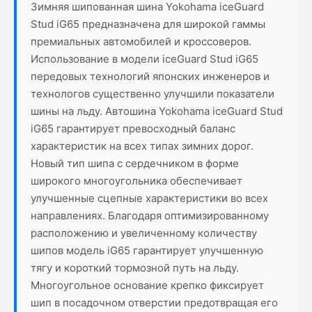
Зимняя шипованная шина Yokohama iceGuard
Stud iG65 предназначена для широкой гаммы
премиальных автомобилей и кроссоверов.
Использование в модели iceGuard Stud iG65
передовых технологий японских инженеров и
технологов существенно улучшили показатели
шины на льду. Автошина Yokohama iceGuard Stud
iG65 гарантирует превосходный баланс
характеристик на всех типах зимних дорог.
Новый тип шипа с сердечником в форме
широкого многоугольника обеспечивает
улучшенные сцепные характеристики во всех
направлениях. Благодаря оптимизированному
расположению и увеличенному количеству
шипов модель iG65 гарантирует улучшенную
тягу и короткий тормозной путь на льду.
Многоугольное основание крепко фиксирует
шип в посадочном отверстии предотвращая его