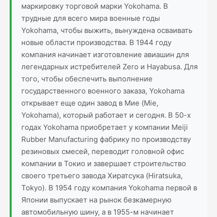
маркировку торговой марки Yokohama. В
трудные для всего мира военные годы
Yokohama, чтобы выжить, вынуждена осваивать
новые области производства. В 1944 году
компания начинает изготовление авиашин для
легендарных истребителей Zero и Hayabusa. Для
того, чтобы обеспечить выполнение
государственного военного заказа, Yokohama
открывает еще один завод в Мие (Mie,
Yokohama), который работает и сегодня. В 50-х
годах Yokohama приобретает у компании Meiji
Rubber Manufacturing фабрику по производству
резиновых смесей, переводит головной офис
компании в Токио и завершает строительство
своего третьего завода Хиратсука (Hiratsuka,
Tokyo). В 1954 году компания Yokohama первой в
Японии выпускает на рынок безкамерную
автомобильную шину, а в 1955-м начинает