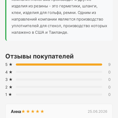
изделия из резины - это герметики, шланги,
клеи, изделия для гольфа, ремни. Одним из
направлений компании является производство
уплотнителей для стекол, производство которых
налажено в США и Таиланде.
Отзывы покупателей
5 ★
9
4 ★
0
3 ★
0
2 ★
0
1 ★
0
Анна
★★★★★
25.06.2026