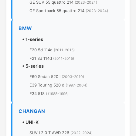
GE SUV 55 quattro 214
(2023-2024)
GE Sportback 55 quattro 214
(2023-2024)
BMW
•
1-series
F20 5d 114d
(2011-2015)
F21 3d 114d
(2011-2015)
•
5-series
E60 Sedan 520 i
(2003-2010)
E39 Touring 520 d
(1997-2004)
E34 518 i
(1988-1996)
CHANGAN
•
UNI-K
SUV I 2.0 T AWD 226
(2022-2024)