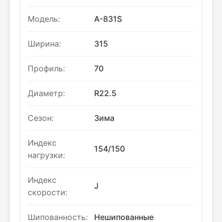
Модель:
A-831S
Ширина:
315
Профиль:
70
Диаметр:
R22.5
Сезон:
Зима
Индекс
154/150
нагрузки:
Индекс
J
скорости:
Шипованность:
Нешипованные