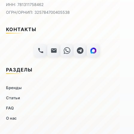
ИНН: 781311758462
ОГРН/ОРНИП: 325784700405538
КОНТАКТЫ
РАЗДЕЛЫ
Бренды
Статьи
FAQ
О нас