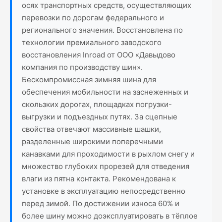
осях транспортных средств, осуществляющих
перевозки по дорогам федерального и
регионального значения. Восстановлена по
технологии премиального заводского
восстановления Inroad от ООО «Давыдово
компания по производству шин».
Бескомпромиссная зимняя шина для
обеспечения мобильности на заснеженных и
скользких дорогах, площадках погрузки-
выгрузки и подъездных путях. За сцепные
свойства отвечают массивные шашки,
разделенные широкими поперечными
канавками для проходимости в рыхлом снегу и
множество глубоких прорезей для отведения
влаги из пятна контакта. Рекомендована к
установке в эксплуатацию непосредственно
перед зимой. По достижении износа 60% и
более шину можно доэксплуатировать в тёплое