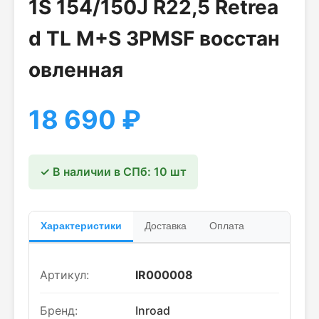
1S 154/150J R22,5 Retrea
d TL M+S 3PMSF восстан
овленная
18 690
₽
✓ В наличии в СПб: 10 шт
Характеристики
Доставка
Оплата
Артикул:
IR000008
Бренд:
Inroad