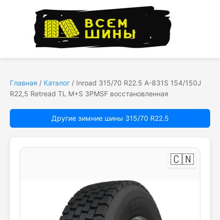
Главная
/
Каталог
/
Inroad 315/70 R22.5 A-831S 154/150J
R22,5 Retread TL M+S 3PMSF восстановленная
Другие зимние шины 315/70 R22.5
🇨🇳