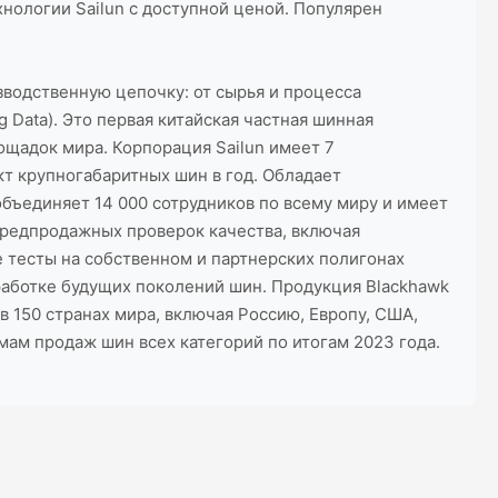
хнологии Sailun с доступной ценой. Популярен
зводственную цепочку: от сырья и процесса
Data). Это первая китайская частная шинная
ощадок мира. Корпорация Sailun имеет 7
кт крупногабаритных шин в год. Обладает
бъединяет 14 000 сотрудников по всему миру и имеет
предпродажных проверок качества, включая
 тесты на собственном и партнерских полигонах
работке будущих поколений шин. Продукция Blackhawk
 150 странах мира, включая Россию, Европу, США,
ам продаж шин всех категорий по итогам 2023 года.