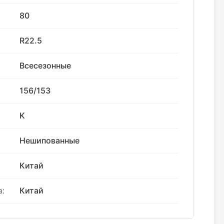
80
R22.5
Всесезонные
156/153
K
Нешипованные
Китай
:
Китай