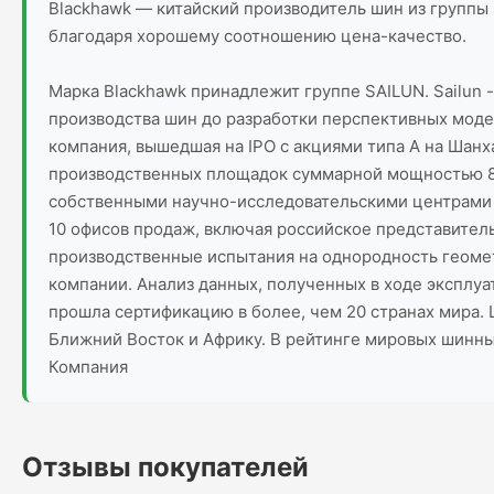
Blackhawk — китайский производитель шин из группы 
благодаря хорошему соотношению цена-качество.
Марка Blackhawk принадлежит группе SAILUN. Sailun 
производства шин до разработки перспективных моде
компания, вышедшая на IPO с акциями типа А на Шан
производственных площадок суммарной мощностью 88 м
собственными научно-исследовательскими центрами в
10 офисов продаж, включая российское представител
производственные испытания на однородность геомет
компании. Анализ данных, полученных в ходе эксплу
прошла сертификацию в более, чем 20 странах мира. 
Ближний Восток и Африку. В рейтинге мировых шинны
Компания
Отзывы покупателей