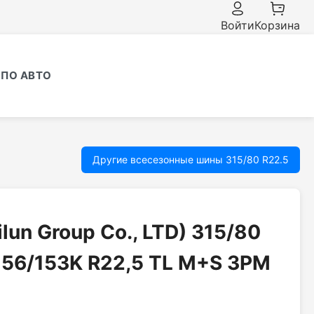
Войти
Корзина
ПО АВТО
Другие всесезонные шины 315/80 R22.5
lun Group Co., LTD) 315/80
156/153K R22,5 TL M+S 3PM