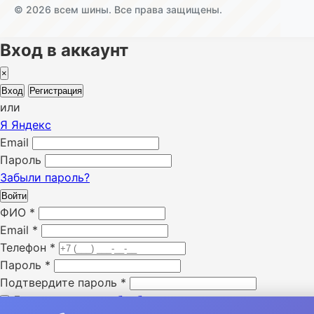
© 2026 всем шины. Все права защищены.
Вход в аккаунт
×
Вход
Регистрация
или
Я
Яндекс
Email
Пароль
Забыли пароль?
Войти
ФИО
*
Email
*
Телефон
*
Пароль
*
Подтвердите пароль
*
Даю согласие на
обработку и хранение персональны