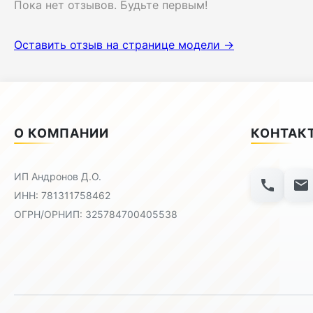
Пока нет отзывов. Будьте первым!
Оставить отзыв на странице модели →
О КОМПАНИИ
КОНТАК
ИП Андронов Д.О.
ИНН: 781311758462
ОГРН/ОРНИП: 325784700405538