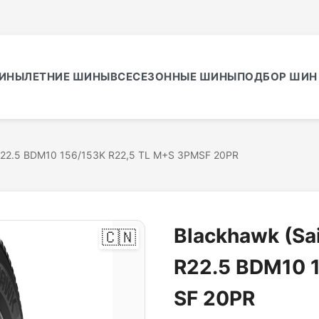
ИНЫ
ЛЕТНИЕ ШИНЫ
ВСЕСЕЗОННЫЕ ШИНЫ
ПОДБОР ШИН 
0 R22.5 BDM10 156/153K R22,5 TL M+S 3PMSF 20PR
Blackhawk (Sai
🇨🇳
R22.5 BDM10 
SF 20PR