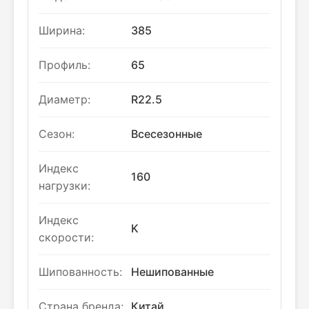
Ширина:
385
Профиль:
65
Диаметр:
R22.5
Сезон:
Всесезонные
Индекс
160
нагрузки:
Индекс
K
скорости:
Шипованность:
Нешипованные
Страна бренда:
Китай