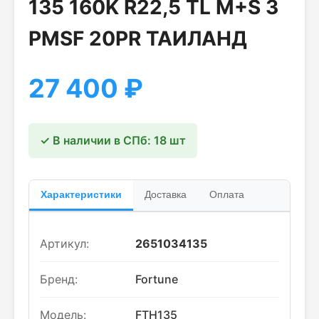
135 160K R22,5 TL M+S 3
PMSF 20PR ТАИЛАНД
27 400
₽
✓ В наличии в СПб: 18 шт
Характеристики
Доставка
Оплата
Артикул:
2651034135
Бренд:
Fortune
Модель:
FTH135