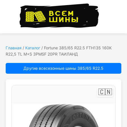
Главная
/
Каталог
/
Fortune 385/65 R22.5 FTH135 160K
R22,5 TL M+S 3PMSF 20PR ТАИЛАНД
Другие всесезонные шины 385/65 R22.5
🇨🇳