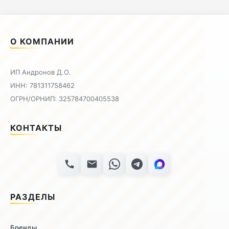
О КОМПАНИИ
ИП Андронов Д.О.
ИНН: 781311758462
ОГРН/ОРНИП: 325784700405538
КОНТАКТЫ
РАЗДЕЛЫ
Бренды