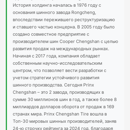
История холдинга началась в 1976 году с
основания шинного завода Rongcheng,
впоследствии пережившего реструктуризацию
и ставшего частью концерна. В 2005 году было
создано совместное предприятие с
производителем шин Cooper Chengshan с целью
развития продаж на международных рынках.
Начиная с 2017 года, компания обладает
собственным научно-исследовательским
центром, что позволяет вести разработки с
учетом стратегии устойчивого развития
шинного производства. Сегодня Prinx
Chengshan – это 2 завода, производящих в
сумме 30 миллионов шин в год, а также более 8
миллиардов долларов оборота от продаж в 169
странах мира. Prinx Chengshan Tire вошла в
Топ-30 мировых шинных производителей, заняв
24-ю строчку рейтинга за 2024 год, благодаря