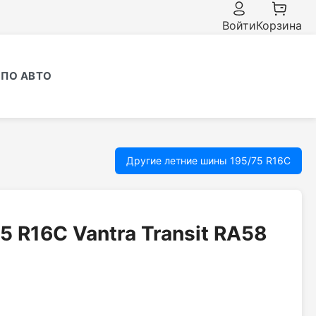
Войти
Корзина
ПО АВТО
Другие летние шины 195/75 R16C
5 R16C Vantra Transit RA58