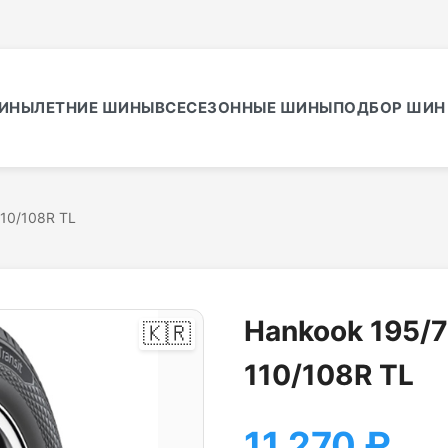
ИНЫ
ЛЕТНИЕ ШИНЫ
ВСЕСЕЗОННЫЕ ШИНЫ
ПОДБОР ШИН 
110/108R TL
Hankook 195/7
🇰🇷
110/108R TL
11 270
₽