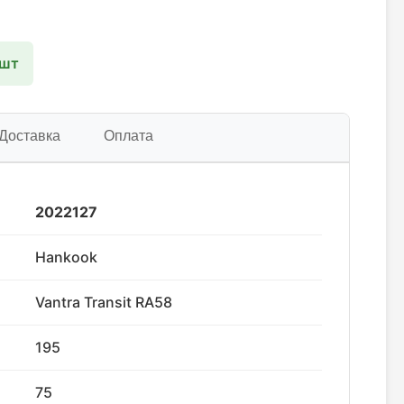
 шт
Доставка
Оплата
2022127
Hankook
Vantra Transit RA58
195
75