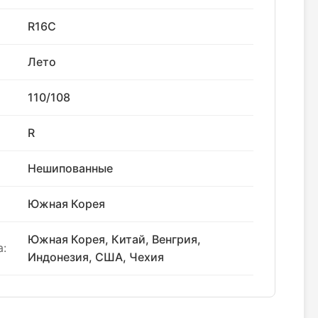
R16C
Лето
110/108
R
Нешипованные
Южная Корея
Южная Корея, Китай, Венгрия,
:
Индонезия, США, Чехия