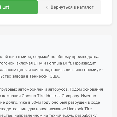
← Вернуться в каталог
4 шт)
лей шин в мире, седьмой по объему производства.
огонок, включая DTM и Formula Drift. Производит
балансом цены и качества, производя шины премиум-
ьство завода в Теннесси, США.
грузовых автомобилей и автобусов. Годом основания
 компания Chosun Tire Idustrial Company. Именно
не долго. Уже в 50-м году оно был разрушен в ходе
водство шин, дав новое название Hankook Tire
ичестве, направленном на техническую разработку