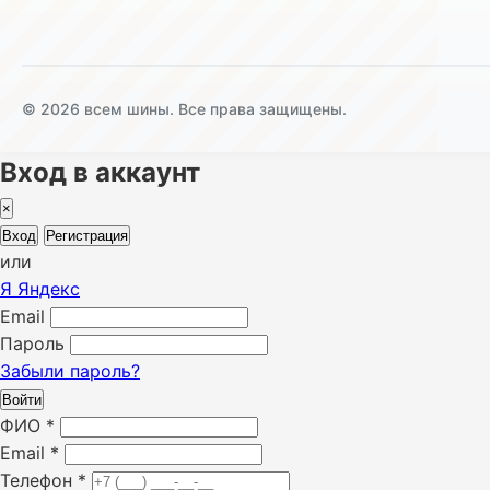
© 2026 всем шины. Все права защищены.
Вход в аккаунт
×
Вход
Регистрация
или
Я
Яндекс
Email
Пароль
Забыли пароль?
Войти
ФИО
*
Email
*
Телефон
*