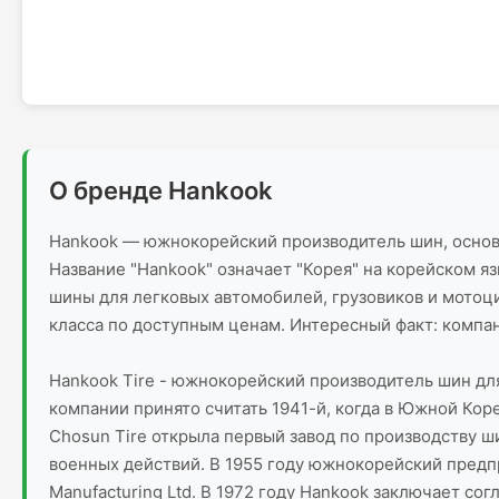
О бренде Hankook
Hankook — южнокорейский производитель шин, основа
Название "Hankook" означает "Корея" на корейском я
шины для легковых автомобилей, грузовиков и мотоц
класса по доступным ценам. Интересный факт: компан
Hankook Tire - южнокорейский производитель шин дл
компании принято считать 1941-й, когда в Южной Кор
Chosun Tire открыла первый завод по производству ш
военных действий. В 1955 году южнокорейский предпр
Manufacturing Ltd. В 1972 году Hankook заключает с