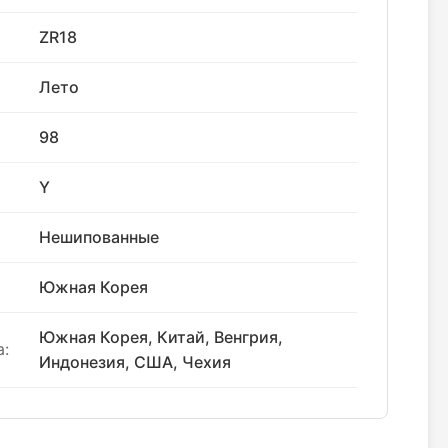
ZR18
Лето
98
Y
Нешипованные
Южная Корея
Южная Корея, Китай, Венгрия,
:
Индонезия, США, Чехия