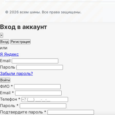
© 2026 всем шины. Все права защищены.
Вход в аккаунт
×
Вход
Регистрация
или
Я
Яндекс
Email
Пароль
Забыли пароль?
Войти
ФИО
*
Email
*
Телефон
*
Пароль
*
Подтвердите пароль
*