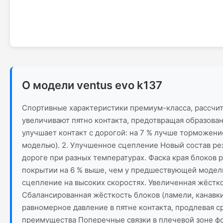
О модели ventus evo k137
Спортивные характеристики премиум-класса, рассчи
увеличивают пятно контакта, предотвращая образова
улучшает контакт с дорогой: на 7 % лучше торможен
моделью). 2. Улучшенное сцепление Новый состав р
дороге при разных температурах. Фаска края блоков 
покрытии на 6 % выше, чем у предшествующей модели.
сцепление на высоких скоростях. Увеличенная жёстк
Сбалансированная жёсткость блоков (ламели, канавк
равномерное давление в пятне контакта, продлевая 
преимущества Поперечные связки в плечевой зоне ф