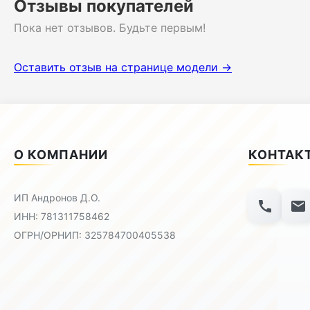
Отзывы покупателей
Пока нет отзывов. Будьте первым!
Оставить отзыв на странице модели →
О КОМПАНИИ
КОНТАК
ИП Андронов Д.О.
ИНН: 781311758462
ОГРН/ОРНИП: 325784700405538