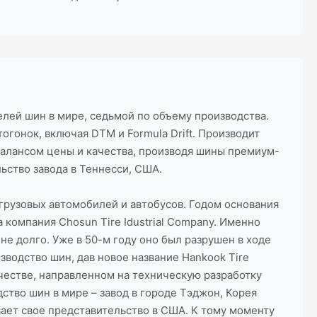
лей шин в мире, седьмой по объему производства.
огонок, включая DTM и Formula Drift. Производит
балансом цены и качества, производя шины премиум-
ьство завода в Теннесси, США.
грузовых автомобилей и автобусов. Годом основания
 компания Chosun Tire Idustrial Company. Именно
не долго. Уже в 50-м году оно был разрушен в ходе
водство шин, дав новое название Hankook Tire
ичестве, направленном на техническую разработку
ство шин в мире – завод в городе Тэджон, Корея
ывает свое представительство в США. К тому моменту