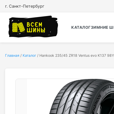
г. Санкт-Петербург
КАТАЛОГ
ЗИМНИЕ Ш
Главная
/
Каталог
/
Hankook 235/45 ZR18 Ventus evo K137 98Y