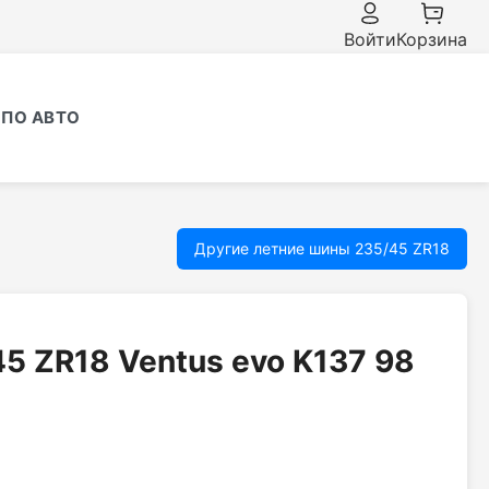
Войти
Корзина
ПО АВТО
Другие летние шины 235/45 ZR18
5 ZR18 Ventus evo K137 98