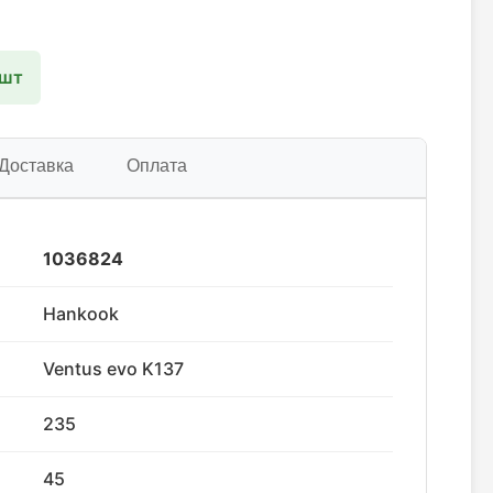
 шт
Доставка
Оплата
1036824
Hankook
Ventus evo K137
235
45