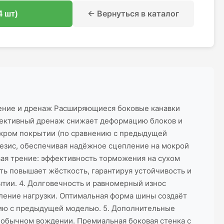
← Вернуться в каталог
4 шт)
жение и дренаж Расширяющиеся боковые канавки
ффективный дренаж снижает деформацию блоков и
мокром покрытии (по сравнению с предыдущей
езис, обеспечивая надёжное сцепление на мокрой
вая трение: эффективность торможения на сухом
ть повышает жёсткость, гарантируя устойчивость и
тии. 4. Долговечность и равномерный износ
ление нагрузки. Оптимальная форма шины создаёт
ению с предыдущей моделью. 5. Дополнительные
 обычном вождении. Премиальная боковая стенка с