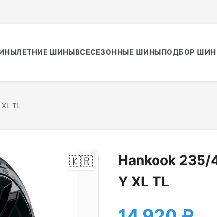
ИНЫ
ЛЕТНИЕ ШИНЫ
ВСЕСЕЗОННЫЕ ШИНЫ
ПОДБОР ШИН 
 XL TL
Hankook 235/4
🇰🇷
Y XL TL
14 920
₽