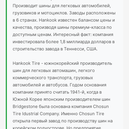
Производит шины для легковых автомобилей,
грузовиков и мотоциклов. Заводы расположены
в 6 странах. Hankook известен балансом цены и
качества, производя шины премиум-класса по
доступным ценам. Интересный факт: компания
инвестировала более 1,8 миллиарда долларов в
строительство завода в Теннесси, США.
Hankook Tire - южнокорейский производитель
шин для легковых автомашин, легкого
коммерческого транспорта, грузовых
автомобилей и автобусов. Годом основания
компании принято считать 1941-й, когда в
Южной Корее японским производителем шин
Bridgestone была основана компания Chosun
Tire Idustrial Company. Именно Chosun Tire
открыла первый завод по производству шин на
корейском полуострове. Но предприятие