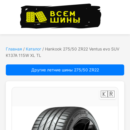
Главная
/
Каталог
/
Hankook 275/50 ZR22 Ventus evo SUV
K137A 115W XL TL
Другие летние шины 275/50 ZR22
🇰🇷