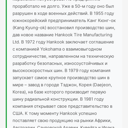
проработало не долго. Уже в 50-м году оно был
разрушен в ходе военных действий. В 1955 году
южнокорейский предприниматель Канг Кюнг-ок
(Kang Kyung-ok) восстановил производство шин,
дав новое название Hankook Tire Manufacturing
Ltd. В 1972 году Hankook заключает соглашение
с компанией Yokohama о взаимовыгодном
сотрудничестве, направленном на техническую
разработку безопасных, износоустойчивых и
высокоскоростных шин. В 1979 году компания
запускает самое крупное производство шин в
мире – завод в городе Тэджон, Корея (Daejeon,
Korea), на базе которого производит первую
шину радиальной конструкции. В 1981 году
компания открывает свое представительство в
США. К тому моменту Hankook успешно
поставляет свою продукцию на рынки Африки,
Австралии, Саудовской Аравии, Кувейта и Ирака.