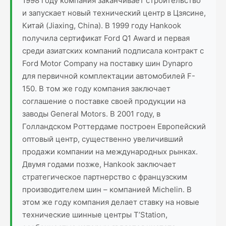
1998 году компания заканчивает строительство
и запускает новый технический центр в Цзясине,
Китай (Jiaxing, China). В 1999 году Hankook
получила сертификат Ford Q1 Award и первая
среди азиатских компаний подписала контракт с
Ford Motor Company на поставку шин Dynapro
для первичной комплектации автомобилей F-
150. В том же году компания заключает
соглашение о поставке своей продукции на
заводы General Motors. В 2001 году, в
Голландском Роттердаме построен Европейский
оптовый центр, существенно увеличивший
продажи компании на международных рынках.
Двумя годами позже, Hankook заключает
стратегическое партнерство с французским
производителем шин – компанией Michelin. В
этом же году компания делает ставку на новые
технические шинные центры T’Station,