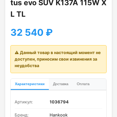
tus evo SUV K137A 115W X
L TL
32 540
₽
⚠️ Данный товар в настоящий момент не
доступен, приносим свои извинения за
неудобства
Характеристики
Доставка
Оплата
Артикул:
1036794
Бренд:
Hankook