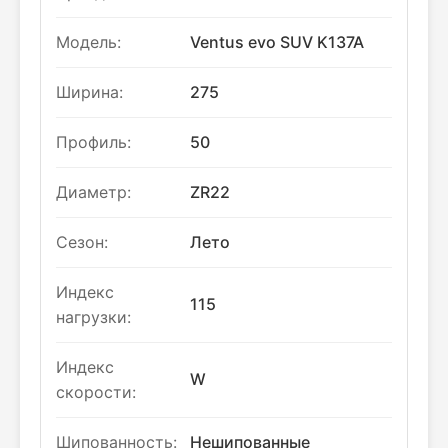
Модель:
Ventus evo SUV K137A
Ширина:
275
Профиль:
50
Диаметр:
ZR22
Сезон:
Лето
Индекс
115
нагрузки:
Индекс
W
скорости:
Шипованность:
Нешипованные