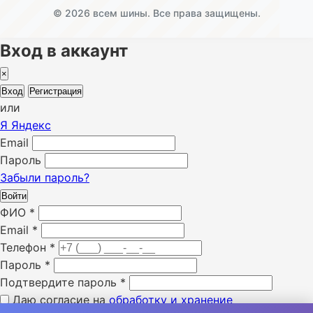
© 2026 всем шины. Все права защищены.
Вход в аккаунт
×
Вход
Регистрация
или
Я
Яндекс
Email
Пароль
Забыли пароль?
Войти
ФИО
*
Email
*
Телефон
*
Пароль
*
Подтвердите пароль
*
Даю согласие на
обработку и хранение