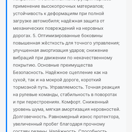
применение высокопрочных материалов;
устойчивость к деформациям при полной
загрузке автомобиля; надёжная защита от
механических повреждений на неровных
дорогах. 5. Оптимизированные боковины
повышенная жёсткость для точного управления;
улучшенная амортизация ударов; снижение
вибраций при движении по некачественному
покрытию. Основные преимущества
Безопасность. Надёжное сцепление как на
сухой, так и на мокрой дороге, короткий
тормозной путь. Управляемость. Точная реакция
на рулевые команды, стабильность в поворотах
и при перестроениях. Комфорт. Сниженный
уровень шума, мягкая амортизация неровностей.
Долговечность. Равномерный износ протектора,
увеличенный пробег благодаря прочному
составу резины. Надёжность. Способность