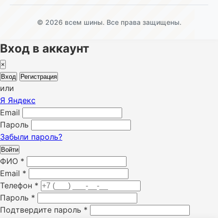
© 2026 всем шины. Все права защищены.
Вход в аккаунт
×
Вход
Регистрация
или
Я
Яндекс
Email
Пароль
Забыли пароль?
Войти
ФИО
*
Email
*
Телефон
*
Пароль
*
Подтвердите пароль
*