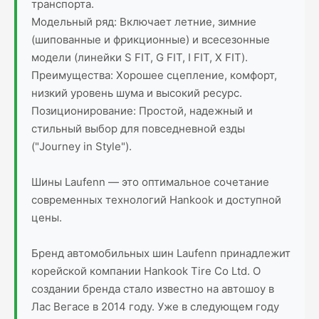
транспорта.
Модельный ряд: Включает летние, зимние
(шипованные и фрикционные) и всесезонные
модели (линейки S FIT, G FIT, I FIT, X FIT).
Преимущества: Хорошее сцепление, комфорт,
низкий уровень шума и высокий ресурс.
Позиционирование: Простой, надежный и
стильный выбор для повседневной езды
("Journey in Style").
Шины Laufenn — это оптимальное сочетание
современных технологий Hankook и доступной
цены.
Бренд автомобильных шин Laufenn принадлежит
корейской компании Hankook Tire Co Ltd. О
создании бренда стало известно на автошоу в
Лас Вегасе в 2014 году. Уже в следующем году