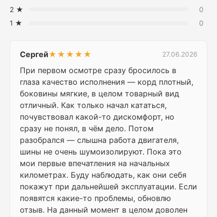
2 ★
0
1 ★
0
Сергей
★★★★★
27.06.2026
При первом осмотре сразу бросилось в
глаза качество исполнения — корд плотный,
боковины мягкие, в целом товарный вид
отличный. Как только начал кататься,
почувствовал какой-то дискомфорт, но
сразу не понял, в чём дело. Потом
разобрался — слышна работа двигателя,
шины не очень шумоизолируют. Пока это
мои первые впечатления на начальных
километрах. Буду наблюдать, как они себя
покажут при дальнейшей эксплуатации. Если
появятся какие-то проблемы, обновлю
отзыв. На данный момент в целом доволен