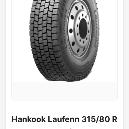
Hankook Laufenn 315/80 R