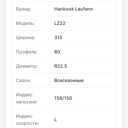
Бренд:
Hankook Laufenn
Модель:
LZ22
Ширина:
315
Профиль:
80
Диаметр:
R22.5
Сезон:
Всесезонные
Индекс
156/150
нагрузки:
Индекс
L
скорости: