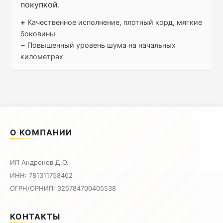
покупкой.
+
Качественное исполнение, плотный корд, мягкие
боковины
−
Повышенный уровень шума на начальных
километрах
О КОМПАНИИ
ИП Андронов Д.О.
ИНН: 781311758462
ОГРН/ОРНИП: 325784700405538
КОНТАКТЫ