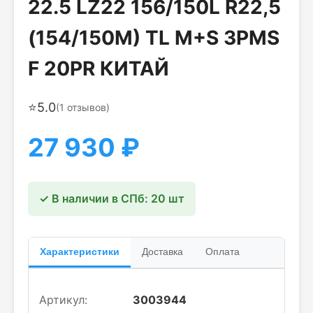
22.5 LZ22 156/150L R22,5
(154/150M) TL M+S 3PMS
F 20PR КИТАЙ
⭐
5.0
(
1
отзывов)
27 930
₽
✓ В наличии в СПб: 20 шт
Характеристики
Доставка
Оплата
Артикул:
3003944