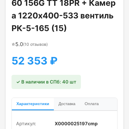
60 156G TT 18PR + Камер
а 1220x400-533 вентиль
РК-5-165 (15)
⭐
5.0
(
10
отзывов)
52 353
₽
✓ В наличии в СПб: 40 шт
Характеристики
Доставка
Оплата
Артикул:
Х0000025197cmp