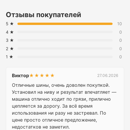
Отзывы покупателей
5 ★
10
4 ★
0
3 ★
0
2 ★
0
1 ★
0
Виктор
★★★★★
27.06.2026
Отличные шины, очень доволен покупкой.
Установил на ниву и результат впечатляет —
машина отлично ходит по грязи, прилично
цепляется за дорогу. За всё время
использования ни разу не застревал. По
цене просто отличное предложение,
недостатков не заметил.