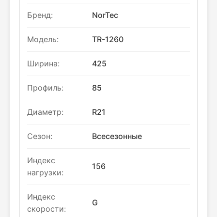
Бренд:
NorTec
Модель:
TR-1260
Ширина:
425
Профиль:
85
Диаметр:
R21
Сезон:
Всесезонные
Индекс
156
нагрузки:
Индекс
G
скорости: