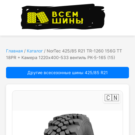
Главная
/
Каталог
/
NorTec 425/85 R21 TR-1260 156G TT
18PR + Камера 1220x400-533 вентиль РК-5-165 (15)
Другие всесезонные шины 425/85 R21
🇨🇳