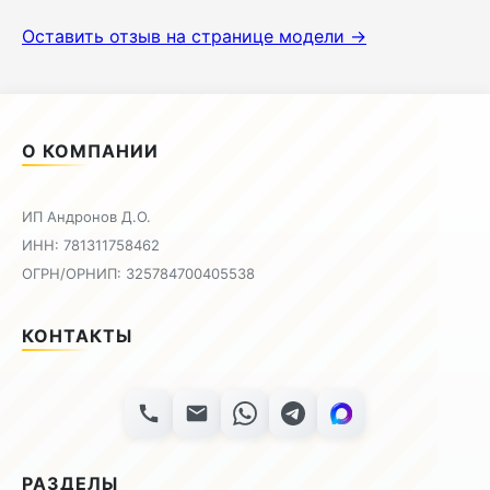
Оставить отзыв на странице модели →
О КОМПАНИИ
ИП Андронов Д.О.
ИНН: 781311758462
ОГРН/ОРНИП: 325784700405538
КОНТАКТЫ
РАЗДЕЛЫ