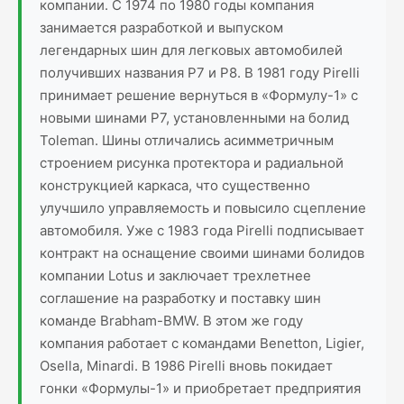
компании. С 1974 по 1980 годы компания
занимается разработкой и выпуском
легендарных шин для легковых автомобилей
получивших названия P7 и P8. В 1981 году Pirelli
принимает решение вернуться в «Формулу-1» с
новыми шинами P7, установленными на болид
Toleman. Шины отличались асимметричным
строением рисунка протектора и радиальной
конструкцией каркаса, что существенно
улучшило управляемость и повысило сцепление
автомобиля. Уже с 1983 года Pirelli подписывает
контракт на оснащение своими шинами болидов
компании Lotus и заключает трехлетнее
соглашение на разработку и поставку шин
команде Brabham-BMW. В этом же году
компания работает с командами Benetton, Ligier,
Osella, Minardi. В 1986 Pirelli вновь покидает
гонки «Формулы-1» и приобретает предприятия