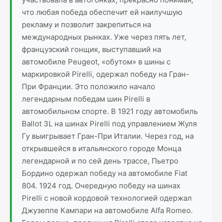
что любая победа обеспечит ей наилучшую
рекламу и позволит закрепиться на
международных рынках. Уже через пять лет,
французский гонщик, выступавший на
автомобиле Peugeot, «обутом» в шины с
маркировкой Pirelli, одержал победу на Гран-
При Франции. Это положило начало
легендарным победам шин Pirelli в
автомобильном спорте. В 1921 году автомобиль
Ballot 3L на шинах Pirelli под управлением Жуля
Гу выигрывает Гран-При Италии. Через год, на
открывшейся в итальянского городе Монца
легендарной и по сей день трассе, Пьетро
Бордино одержал победу на автомобиле Fiat
804. 1924 год. Очередную победу на шинах
Pirelli с новой кордовой технологией одержал
Джузеппе Кампари на автомобиле Alfa Romeo.