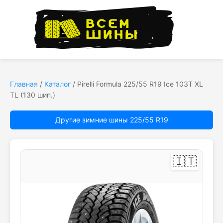
Главная
/
Каталог
/
Pirelli Formula 225/55 R19 Ice 103T XL
TL (130 шип.)
Другие зимние шины 225/55 R19
🇮🇹