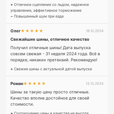
+
Отличное сцепление со льдом, надежное
управление, эффективное торможение
−
Повышенный шум при езде
Олег
★★★★★
16.12.2024
Свежайшие шины, отличное качество
Получил отличные шины! Дата выпуска
совсем свежая - 31 неделя 2024 года. Всё в
порядке, никаких претензий. Рекомендую!
+
Свежие шины с актуальной датой выпуска
Роман
★★★★★
13.12.2024
Шины за такую цену просто отличные.
Качество вполне достойное для своей
стоимости.
+
Соотношение цены и качества на высоте