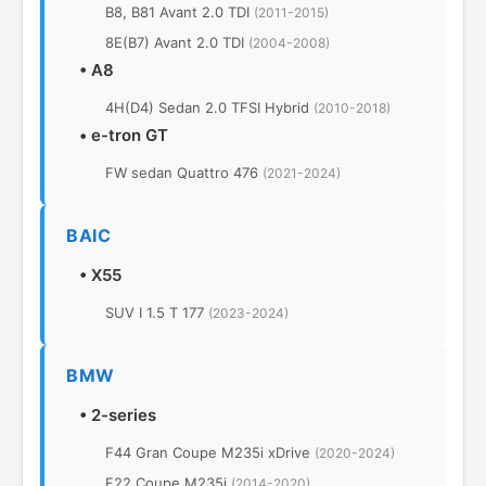
B8, B81 Avant 2.0 TDI
(2011-2015)
8E(B7) Avant 2.0 TDI
(2004-2008)
•
A8
4H(D4) Sedan 2.0 TFSI Hybrid
(2010-2018)
•
e-tron GT
FW sedan Quattro 476
(2021-2024)
BAIC
•
X55
SUV I 1.5 T 177
(2023-2024)
BMW
•
2-series
F44 Gran Coupe M235i xDrive
(2020-2024)
F22 Coupe M235i
(2014-2020)