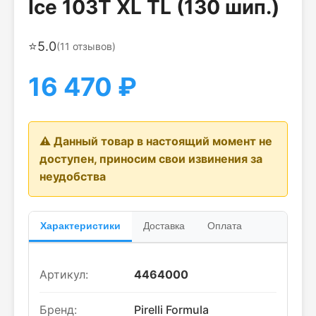
Ice 103T XL TL (130 шип.)
⭐
5.0
(
11
отзывов)
16 470
₽
⚠️ Данный товар в настоящий момент не
доступен, приносим свои извинения за
неудобства
Характеристики
Доставка
Оплата
Артикул:
4464000
Бренд:
Pirelli Formula