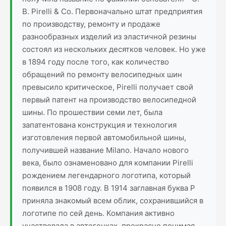
B. Pirelli & Co. Первоначально штат предприятия
по производству, ремонту и продаже
разнообразных изделий из эластичной резины
состоял из нескольких десятков человек. Но уже
в 1894 году после того, как количество
обращений по ремонту велосипедных шин
превысило критическое, Pirelli получает свой
первый патент на производство велосипедной
шины. По прошествии семи лет, была
запатентована конструкция и технология
изготовления первой автомобильной шины,
получившей название Milano. Начало нового
века, было ознаменовано для компании Pirelli
рождением легендарного логотипа, который
появился в 1908 году. В 1914 заглавная буква P
приняла знакомый всем облик, сохранившийся в
логотипе по сей день. Компания активно
участвовала в автогонках, прекрасно понимая,