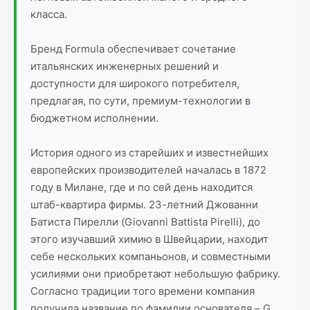
класса.
Бренд Formula обеспечивает сочетание
итальянских инженерных решений и
доступности для широкого потребителя,
предлагая, по сути, премиум-технологии в
бюджетном исполнении.
История одного из старейших и известнейших
европейских производителей началась в 1872
году в Милане, где и по сей день находится
штаб-квартира фирмы. 23-летний Джованни
Батиста Пирелли (Giovanni Battista Pirelli), до
этого изучавший химию в Швейцарии, находит
себе нескольких компаньонов, и совместными
усилиями они приобретают небольшую фабрику.
Согласно традиции того времени компания
получила название по фамилии основателя – G.