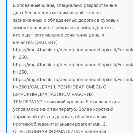
шипованные шины, специально разработанные
для обеспечения максимальной тяги на
заснеженных и обледенелых дорогах в суровых
зимних условиях. Прекрасный выбор для тех,
кто ищет оптимальное сочетание цены и
качества. [GALLERY]
https://img.4tochki.ru/descriptions/models/pirelli/Formul
h=250,
https://img.4tochki.ru/descriptions/models/pirelli/Formul
h=250,
https://img.4tochki.ru/descriptions/models/pirelli/Formul
h=250 [/GALLERY] 1. РЕЗИНОВАЯ СМЕСЬ С
ШИРОКИМ ДИАПАЗОНОМ РАБОЧИХ
ТЕМПЕРАТУР – высокий уровень безопасности в
условиях низких температур. Более короткий
тормозной путь на дорогах, обработанных
противообледенительными реагентами. 2.
СПЕЦИАЛЬНАЯ ФОРМА ШИПА – надежная