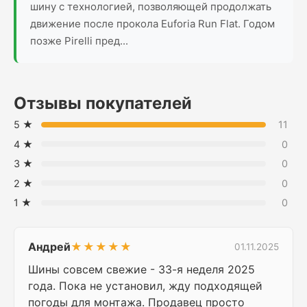
шину с технологией, позволяющей продолжать
движение после прокола Euforia Run Flat. Годом
позже Pirelli пред...
Отзывы покупателей
5 ★
11
4 ★
0
3 ★
0
2 ★
0
1 ★
0
Андрей
★★★★★
01.11.2025
Шины совсем свежие - 33-я неделя 2025
года. Пока не установил, жду подходящей
погоды для монтажа. Продавец просто