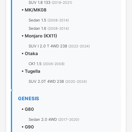
SUV 1.8 133
(2019-2021)
•
MK/MK08
Sedan 1.5
(2008-2014)
Sedan 1.6
(2008-2014)
•
Monjaro (KX11)
SUV I 2.0 T 4WD 238
(2022-2024)
•
Otaka
CK1 1.5
(2006-2008)
•
Tugella
SUV 2.0T 4WD 238
(2020-2024)
GENESIS
•
G80
Sedan 2.0 4WD
(2017-2020)
•
G90