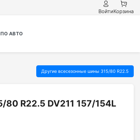
Войти
Корзина
ПО АВТО
Другие всесезонные шины 315/80 R22.5
15/80 R22.5 DV211 157/154L