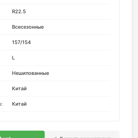
R22.5
Всесезонные
157/154
L
Нешипованные
Китай
:
Китай