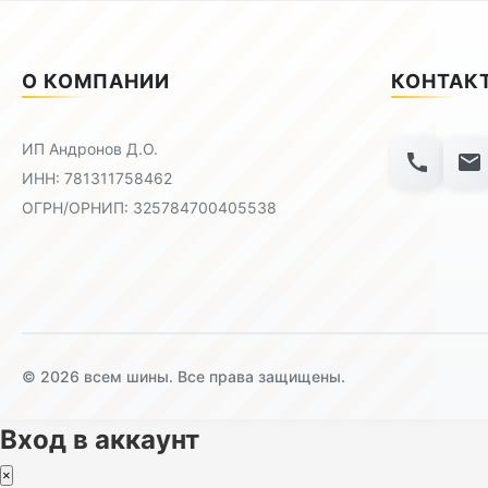
О КОМПАНИИ
КОНТАК
ИП Андронов Д.О.
ИНН: 781311758462
ОГРН/ОРНИП: 325784700405538
© 2026 всем шины. Все права защищены.
Вход в аккаунт
×