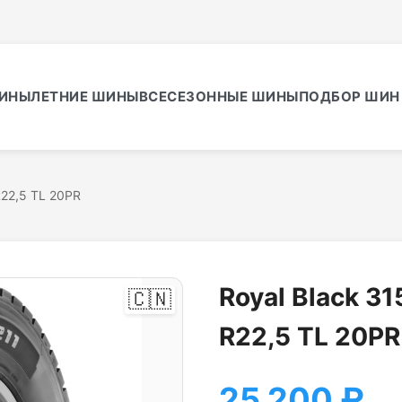
ИНЫ
ЛЕТНИЕ ШИНЫ
ВСЕСЕЗОННЫЕ ШИНЫ
ПОДБОР ШИН 
R22,5 TL 20PR
Royal Black 3
🇨🇳
R22,5 TL 20PR
25 200
₽