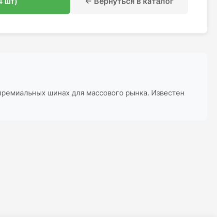
← Вернуться в каталог
4 шт)
премиальных шинах для массового рынка. Известен