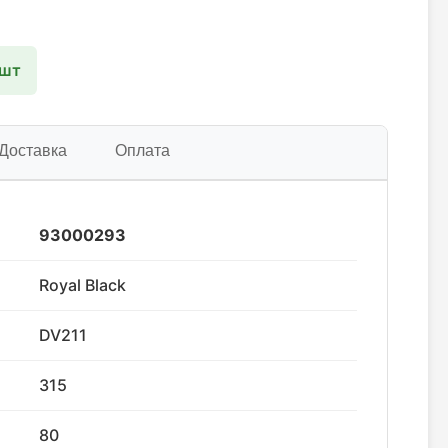
 шт
Доставка
Оплата
93000293
Royal Black
DV211
315
80